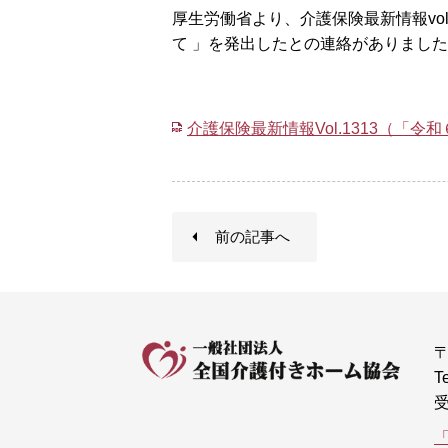
厚生労働省より、介護保険最新情報vol
て 」を発出したとの連絡がありまし
介護保険最新情報Vol.1313（「
前の記事へ
〒
T
受