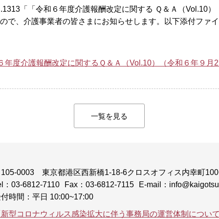
.1313「「令和６年度介護報酬改定に関する Ｑ＆Ａ（Vol.10
たので、介護事業者の皆さまにお知らせします。以下添付ファ
令和６年度介護報酬改定に関するＱ＆Ａ（Vol.10）（令和６年９
一覧を見る
105-0003
東京都港区西新橋1-18-6クロスオフィス内幸町100
el：03-6812-7110
Fax：03-6812-7115
E-mail：info@kaigotsuk
付時間：平日 10:00~17:00
「新型コロナウィルス感染拡大に伴う事務局の運営体制につい