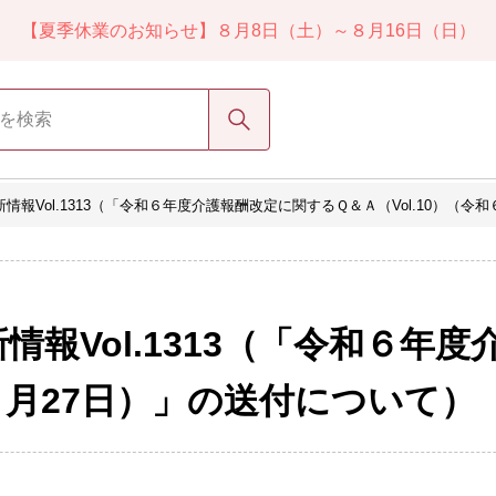
【夏季休業のお知らせ】８月8日（土）～８月16日（日）
検索
報Vol.1313（「令和６年度介護報酬改定に関するＱ＆Ａ（Vol.10）（令
報Vol.1313（「令和６年
年９月27日）」の送付について）