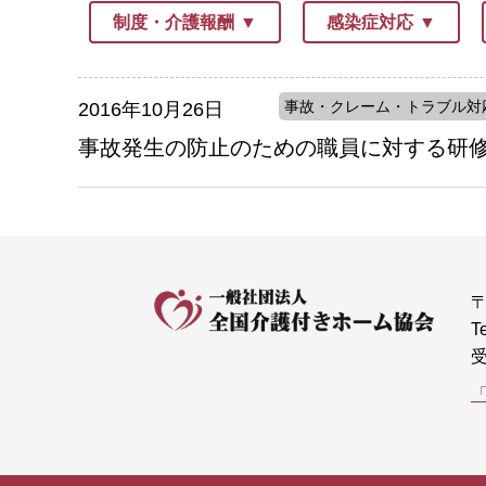
制度・介護報酬
感染症対応
事故・クレーム・トラブル対
2016年10月26日
事故発生の防止のための職員に対する研
〒
T
受