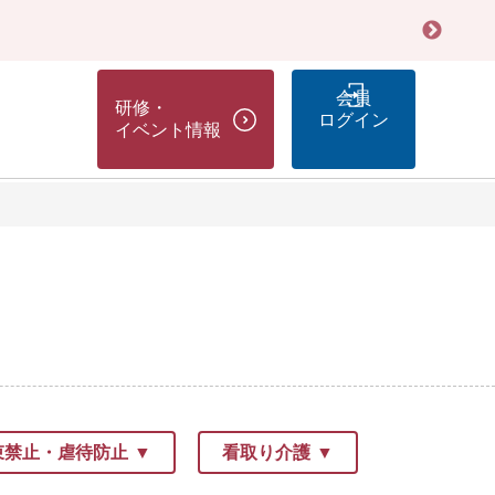
会員
研修・
ログイン
イベント情報
束禁止・虐待防止
看取り介護