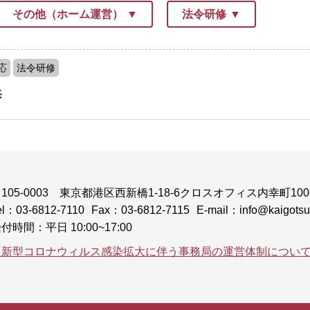
その他（ホーム運営）
法令研修
応
法令研修
修
105-0003
東京都港区西新橋1-18-6クロスオフィス内幸町100
el：03-6812-7110
Fax：03-6812-7115
E-mail：info@kaigotsuk
付時間：平日 10:00~17:00
「新型コロナウィルス感染拡大に伴う事務局の運営体制につい