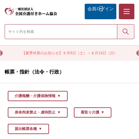
メニュー
会員
ログイン
検索
く
【夏季休業のお知らせ】８月8日（土）～８月16日（日）
帳票・指針（法令・行政）
介護報酬・介護保険情報
身体拘束禁止・虐待防止
看取り介護
届出帳票各種