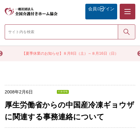
メニュー
会員
ログイン
検索
く
【夏季休業のお知らせ】８月8日（土）～８月16日（日）
2008年2月6日
行政情報
厚生労働省からの中国産冷凍ギョウザ
に関連する事務連絡について