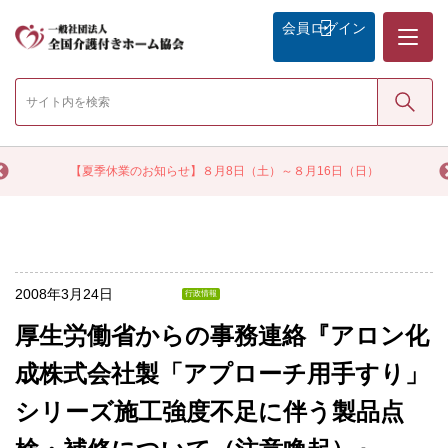
メニュー
会員
ログイン
検索
く
【夏季休業のお知らせ】８月8日（土）～８月16日（日）
2008年3月24日
行政情報
厚生労働省からの事務連絡『アロン化
成株式会社製「アプローチ用手すり」
シリーズ施工強度不足に伴う製品点