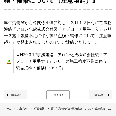
検・補修について（注意喚起）』
厚生労働省から各関係団体に対し、３月１２日付にて事務
連絡『アロン化成株式会社製「アプローチ用手すり」シリ
ーズ施工強度不足に伴う製品点検・補修について（注意喚
起）』が発出されましたので、ご連絡いたします。
→H20.3.12事務連絡『アロン化成株式会社製「ア
プローチ用手すり」シリーズ施工強度不足に伴う
製品点検・補修について』
前の記事へ
次の記事へ
一覧を見る
ホーム
お知らせ
行政情報
厚生労働省からの事務連絡『アロン化成株式会社製「アプローチ用手すり」シリーズ施工強度不足に伴う製品点検・補修について（注意喚起）』