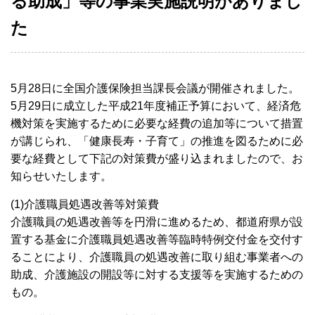
る助成」等の事業実施説明がありまし
た
5月28日に全国介護保険担当課長会議が開催されました。
5月29日に成立した平成21年度補正予算において、経済危
機対策を実施するために必要な経費の追加等について措置
が講じられ、「健康長寿・子育て」の推進を図るために必
要な経費として下記の対策費が盛り込まれましたので、お
知らせいたします。
(1)介護職員処遇改善等対策費
介護職員の処遇改善等を円滑に進めるため、都道府県が設
置する基金に介護職員処遇改善等臨時特例交付金を交付す
ることにより、介護職員の処遇改善に取り組む事業者への
助成、介護施設の開設等に対する支援等を実施するための
もの。