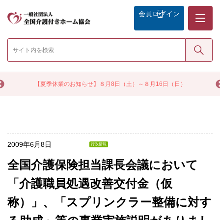
メニュー
会員
ログイン
検索
く
【夏季休業のお知らせ】８月8日（土）～８月16日（日）
2009年6月8日
行政情報
全国介護保険担当課長会議において
「介護職員処遇改善交付金（仮
称）」、「スプリンクラー整備に対す