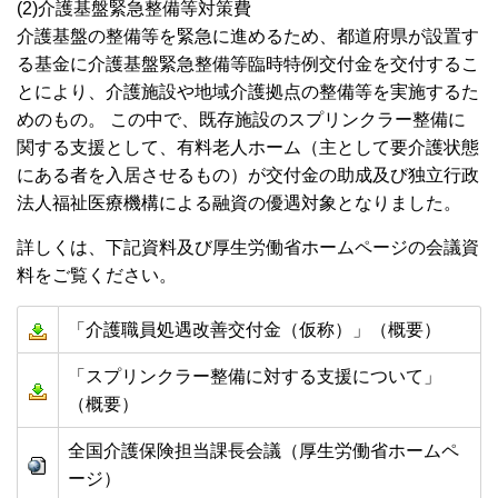
(2)介護基盤緊急整備等対策費
介護基盤の整備等を緊急に進めるため、都道府県が設置す
る基金に介護基盤緊急整備等臨時特例交付金を交付するこ
とにより、介護施設や地域介護拠点の整備等を実施するた
めのもの。 この中で、既存施設のスプリンクラー整備に
関する支援として、有料老人ホーム（主として要介護状態
にある者を入居させるもの）が交付金の助成及び独立行政
法人福祉医療機構による融資の優遇対象となりました。
詳しくは、下記資料及び厚生労働省ホームページの会議資
料をご覧ください。
「介護職員処遇改善交付金（仮称）」（概要）
「スプリンクラー整備に対する支援について」
（概要）
全国介護保険担当課長会議（厚生労働省ホームペ
ージ）