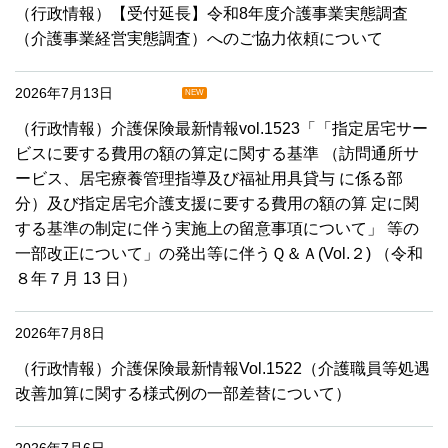
（行政情報）【受付延長】令和8年度介護事業実態調査
（介護事業経営実態調査）へのご協力依頼について
2026年7月13日
NEW
（行政情報）介護保険最新情報vol.1523「「指定居宅サー
ビスに要する費用の額の算定に関する基準 （訪問通所サ
ービス、居宅療養管理指導及び福祉用具貸与 に係る部
分）及び指定居宅介護支援に要する費用の額の算 定に関
する基準の制定に伴う実施上の留意事項について」 等の
一部改正について」の発出等に伴うＱ＆Ａ(Vol.２) （令和
８年７月 13 日）
2026年7月8日
（行政情報）介護保険最新情報Vol.1522（介護職員等処遇
改善加算に関する様式例の一部差替について）