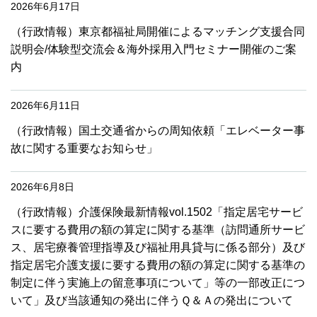
2026年6月17日
（行政情報）東京都福祉局開催によるマッチング支援合同
説明会/体験型交流会＆海外採用入門セミナー開催のご案
内
2026年6月11日
（行政情報）国土交通省からの周知依頼「エレベーター事
故に関する重要なお知らせ」
2026年6月8日
（行政情報）介護保険最新情報vol.1502「指定居宅サービ
スに要する費用の額の算定に関する基準（訪問通所サービ
ス、居宅療養管理指導及び福祉用具貸与に係る部分）及び
指定居宅介護支援に要する費用の額の算定に関する基準の
制定に伴う実施上の留意事項について」等の一部改正につ
いて」及び当該通知の発出に伴うＱ＆Ａの発出について