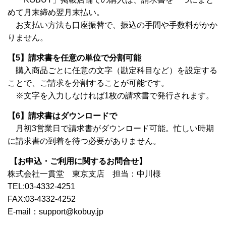
めて月末締め翌月末払い。
お支払い方法も口座振替で、振込の手間や手数料がかか
りません。
【5
】請求書を任意の単位で分割可能
購入商品ごとに任意の文字（勘定科目など）を設定する
ことで、ご請求を分割することが可能です。
※文字を入力しなければ1枚の請求書で発行されます。
【6】請求書はダウンロードで
月初3営業日で請求書がダウンロード可能。忙しい時期
に請求書の到着を待つ必要がありません。
【お申込・ご利用に関するお問合せ】
株式会社一貫堂 東京支店 担当：中川様
TEL:03-4332-4251
FAX:03-4332-4252
E-mail：support@kobuy.jp