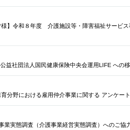
皆様】令和８年度 介護施設等・障害福祉サービス
7（公益社団法人国民健康保険中央会運用LIFE へ
育分野における雇用仲介事業に関する アンケー
護事業実態調査（介護事業経営実態調査）へのご協