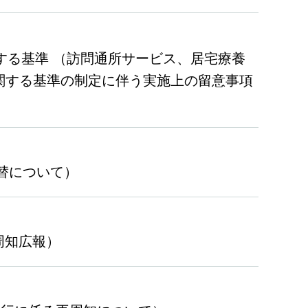
関する基準 （訪問通所サービス、居宅療養
関する基準の制定に伴う実施上の留意事項
差替について）
周知広報）