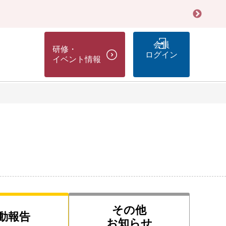
会員
研修・
ログイン
イベント情報
その他
動報告
お知らせ