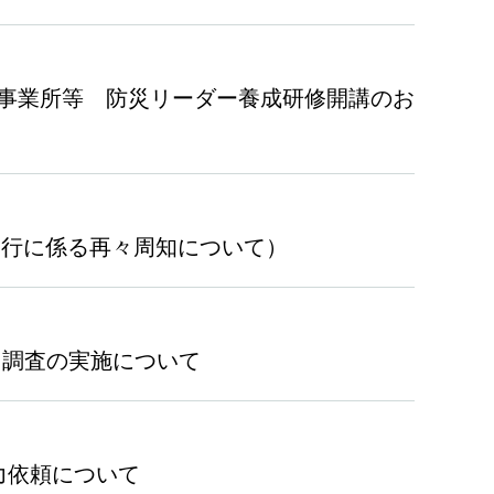
事業所等 防災リーダー養成研修開講のお
の移行に係る再々周知について）
ト調査の実施について
力依頼について