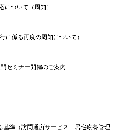
応について（周知）
の移行に係る再度の周知について）
入門セミナー開催のご案内
する基準（訪問通所サービス、居宅療養管理