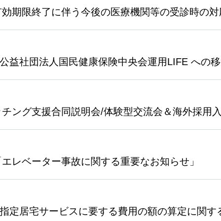
有効期限終了に伴う今後の医療機関等の受診時の対
2（公益社団法人国民健康保険中央会運用LIFE へ
チング支援合同説明会/体験型交流会＆海外採用
「エレベーター事故に関する重要なお知らせ」
02「指定居宅サービスに要する費用の額の算定に関