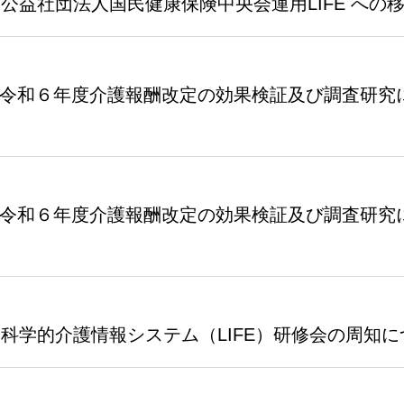
0（公益社団法人国民健康保険中央会運用LIFE へ
17（令和６年度介護報酬改定の効果検証及び調査研
17（令和６年度介護報酬改定の効果検証及び調査研
4（科学的介護情報システム（LIFE）研修会の周知