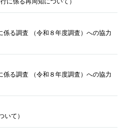
の移行に係る再周知について）
究に係る調査 （令和８年度調査）への協力
究に係る調査 （令和８年度調査）への協力
について）