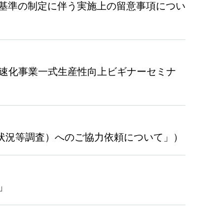
基準の制定に伴う実施上の留意事項につい
及加速化事業一式生産性向上ビギナーセミナ
遇状況等調査）へのご協力依頼について」）
」