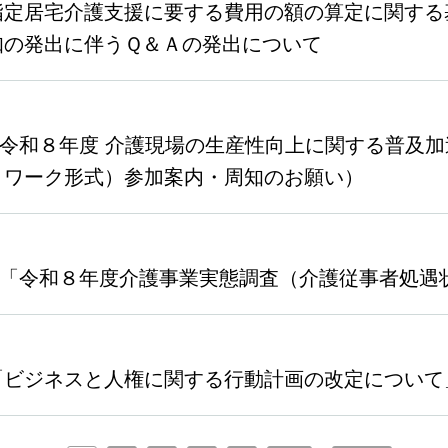
指定居宅介護支援に要する費用の額の算定に関する
知の発出に伴うＱ＆Ａの発出について
10（令和８年度 介護現場の生産性向上に関する普
・ワーク形式）参加案内・周知のお願い）
07（「令和８年度介護事業実態調査（介護従事者処
「ビジネスと人権に関する行動計画の改定について