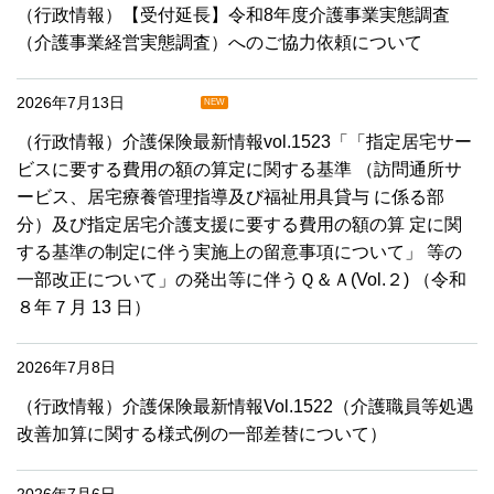
（行政情報）【受付延長】令和8年度介護事業実態調査
（介護事業経営実態調査）へのご協力依頼について
2026年7月13日
NEW
（行政情報）介護保険最新情報vol.1523「「指定居宅サー
ビスに要する費用の額の算定に関する基準 （訪問通所サ
ービス、居宅療養管理指導及び福祉用具貸与 に係る部
分）及び指定居宅介護支援に要する費用の額の算 定に関
する基準の制定に伴う実施上の留意事項について」 等の
一部改正について」の発出等に伴うＱ＆Ａ(Vol.２) （令和
８年７月 13 日）
2026年7月8日
（行政情報）介護保険最新情報Vol.1522（介護職員等処遇
改善加算に関する様式例の一部差替について）