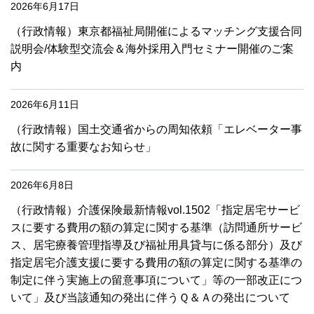
2026年6月17日
（行政情報）東京都福祉局開催によるマッチング支援合同
説明会/体験型交流会＆海外採用入門セミナー開催のご案
内
2026年6月11日
（行政情報）国土交通省からの周知依頼「エレベーター事
故に関する重要なお知らせ」
2026年6月8日
（行政情報）介護保険最新情報vol.1502「指定居宅サービ
スに要する費用の額の算定に関する基準（訪問通所サービ
ス、居宅療養管理指導及び福祉用具貸与に係る部分）及び
指定居宅介護支援に要する費用の額の算定に関する基準の
制定に伴う実施上の留意事項について」等の一部改正につ
いて」及び当該通知の発出に伴うＱ＆Ａの発出について