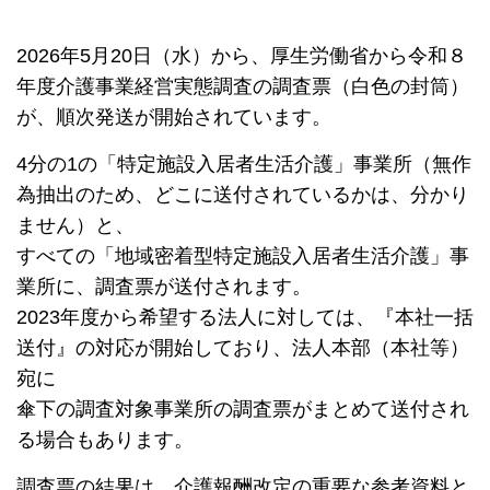
2026年5月20日（水）
から、厚生労働省から令和８
年度介護事業経営実態調査の調査票（白色の封筒）
が、順次発送が開始されています。
4分の1の「特定施設入居者生活介護」事業所（無作
為抽出のため、どこに送付されているかは、分かり
ません）と、
すべての「地域密着型特定施設入居者生活介護」事
業所に、調査票が送付されます。
2023年度から希望する法人に対しては、『本社一括
送付』の対応が開始しており、法人本部（本社等）
宛に
傘下の調査対象事業所の調査票がまとめて送付され
る場合もあります。
調査票の結果は、介護報酬改定の重要な参考資料と