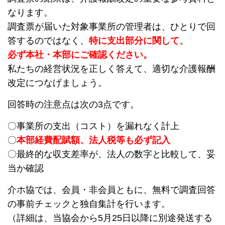
なります。
調査票が届いた対象事業所の管理者は、ひとりで回
答するのではなく、
特に支出部分に関して、
必ず本社・本部にご確認ください。
私たちの経営状況を正しく答えて、適切な介護報酬
改定につなげましょう。
回答時の注意点は次の3点です。
〇事業所の支出（コスト）を漏れなく計上
〇
本部経費配賦額、法人税等も必ず記入
〇最終的な収支差率が、法人の数字と比較して、妥
当か確認
介ホ協では、会員・非会員ともに、無料で調査回答
の事前チェックと独自集計を行います。
（詳細は、当協会から5月25日以降に別途発送する