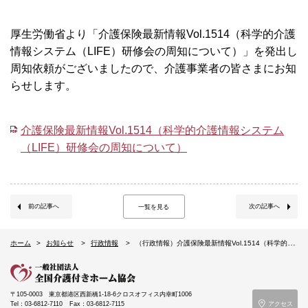
厚生労働省より「介護保険最新情報Vol.1514（科学的介護
情報システム（LIFE）研修会の周知について）」を発出し
周知依頼がございましたので、介護事業者の皆さまにお知
らせします。
介護保険最新情報Vol.1514（科学的介護情報システム
（LIFE）研修会の周知について）
前の記事へ
次の記事へ
一覧を見る
ホーム
お知らせ
行政情報
（行政情報）介護保険最新情報Vol.1514（科学的介護情報システム（LIFE）研修会の周知について）
〒105-0003
東京都港区西新橋1-18-6クロスオフィス内幸町1006
Tel：03-6812-7110
Fax：03-6812-7115
アクセス