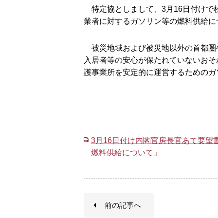
特定協としまして、3月16日付けで
業者に対するガソリン等の燃料供給に
被災地域および被災地以外の首都圏
入居者等の安心が保たれていないおそ
護事業所を安定的に運営するためのガ
3月16日付け内閣官房長官あて要
燃料供給について」
前の記事へ