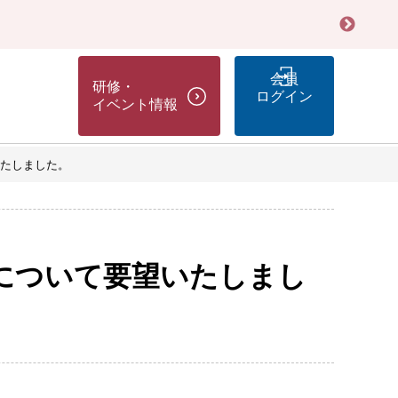
会員
研修・
ログイン
イベント情報
たしました。
について要望いたしまし