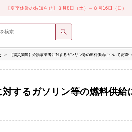
【夏季休業のお知らせ】８月8日（土）～８月16日（日）
検索
せ
【震災関連】介護事業者に対するガソリン等の燃料供給について要望い
に対するガソリン等の燃料供給