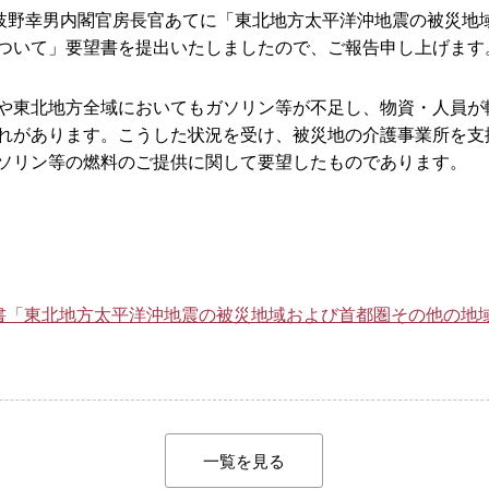
枝野幸男内閣官房長官あてに「東北地方太平洋沖地震の被災地
ついて」要望書を提出いたしましたので、ご報告申し上げます
や東北地方全域においてもガソリン等が不足し、物資・人員が
れがあります。こうした状況を受け、被災地の介護事業所を支
ソリン等の燃料のご提供に関して要望したものであります。
望書「東北地方太平洋沖地震の被災地域および首都圏その他の地
一覧を見る