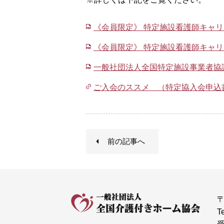
《会員限定》 特定施設看護師キャ
《会員限定》 特定施設看護師キャリ
一般社団法人全国特定施設事業者協
ご入会のススメ （特定協入会申込
前の記事へ
〒
T