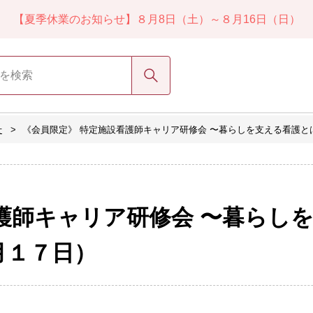
【夏季休業のお知らせ】８月8日（土）～８月16日（日）
検索
せ
《会員限定》 特定施設看護師キャリア研修会 〜暮らしを支える看護
護師キャリア研修会 〜暮らし
月１７日）