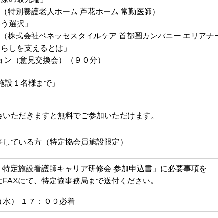
 （特別養護老人ホーム 芦花ホーム 常勤医師）
う選択」
 （株式会社ベネッセスタイルケア 首都圏カンパニー エリアナ
しを支えるとは」
ョン（意見交換会）（９０分）
施設１名様まで」
会いただきますと無料でご参加いただけます。
事している方（特定協会員施設限定）
「特定施設看護師キャリア研修会 参加申込書」に必要事項を
FAXにて、特定協事務局まで送付ください。
水） １７：００必着