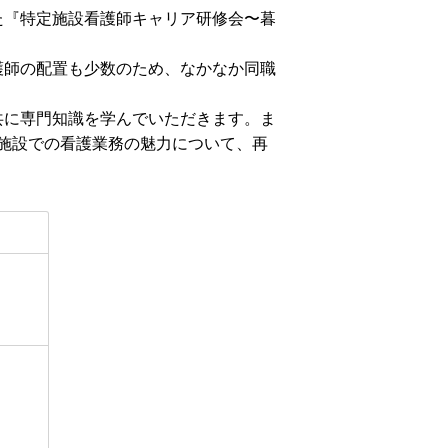
た『特定施設看護師キャリア研修会〜暮
護師の配置も少数のため、なかなか同職
共に専門知識を学んでいただきます。ま
施設での看護業務の魅力について、再