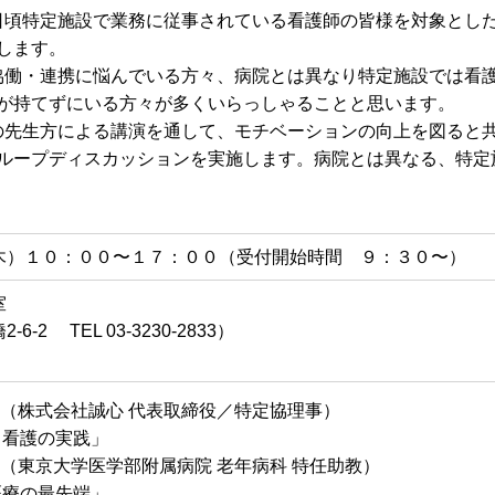
頃特定施設で業務に従事されている看護師の皆様を対象とし
します。
働・連携に悩んでいる方々、病院とは異なり特定施設では看
が持てずにいる方々が多くいらっしゃることと思います。
先生方による講演を通して、モチベーションの向上を図ると
ループディスカッションを実施します。病院とは異なる、特定
木）１０：００〜１７：００（受付開始時間 ９：３０〜）
号室
2 TEL 03-3230-2833）
（株式会社誠心 代表取締役／特定協理事）
護の実践」
 （東京大学医学部附属病院 老年病科 特任助教）
の最先端」