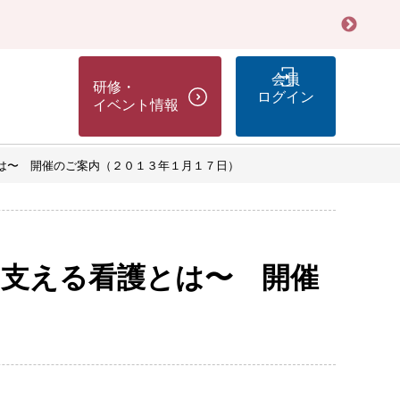
会員
研修・
ログイン
イベント情報
とは〜 開催のご案内（２０１３年１月１７日）
を支える看護とは〜 開催