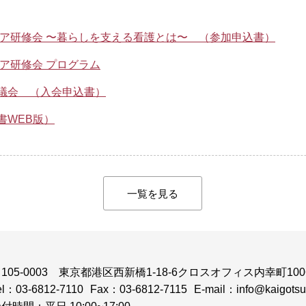
リア研修会 〜暮らしを支える看護とは〜 （参加申込書）
ア研修会 プログラム
議会 （入会申込書）
書WEB版）
一覧を見る
105-0003
東京都港区西新橋1-18-6クロスオフィス内幸町100
el：03-6812-7110
Fax：03-6812-7115
E-mail：info@kaigotsuk