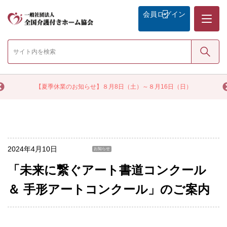
メニュー
会員
ログイン
検索
く
【夏季休業のお知らせ】８月8日（土）～８月16日（日）
2024年4月10日
お知らせ
「未来に繋ぐアート書道コンクール
＆ 手形アートコンクール」のご案内