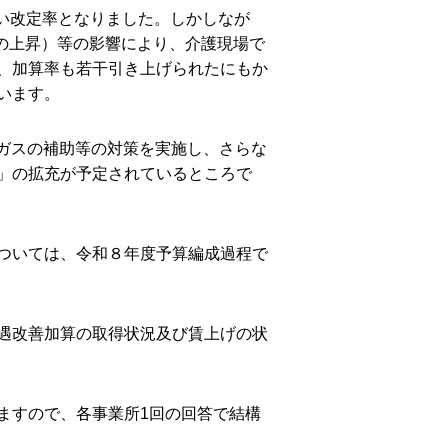
高い改定率となりました。しかしなが
8％の上昇）等の影響により、介護現場で
、加算率も若干引き上げられたにもか
います。
・ガスの補助等の対策を実施し、さらな
」の拡充が予定されているところで
ついては、令和８年度予算編成過程で
遇改善加算の取得状況及び賃上げの状
ますので、各事業所1回の回答で結構