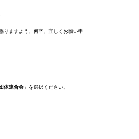
。
賜りますよう、何卒、宜しくお願い申
団体連合会
」を選択ください。