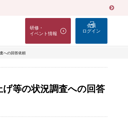
会員
研修・
ログイン
イベント情報
調査への回答依頼
賃上げ等の状況調査への回答