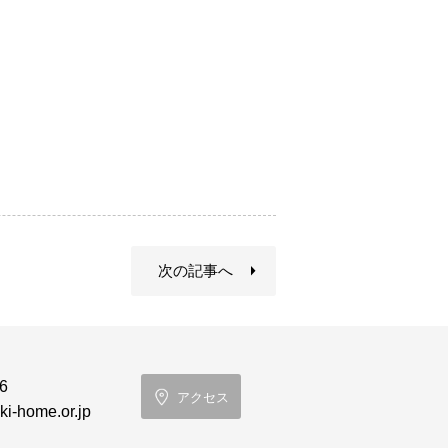
次の記事へ
6
アクセス
i-home.or.jp