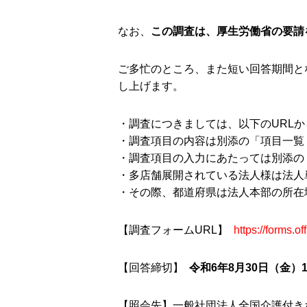
なお、
この調査は、厚生労働省の要請
ご多忙のところ、また短い回答期間と
し上げます。
・調査につきましては、以下のURL
・調査項目の内容は別添の「項目一覧
・調査項目の入力にあたっては別添の
・多店舗展開されている法人様は法人
・その際、都道府県は法人本部の所在
【調査フォームURL】
https://forms.
【回答締切】
令和6年8月30日（金）
【照会先】一般社団法人全国介護付きホーム