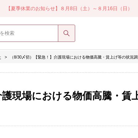
【夏季休業のお知らせ】８月8日（土）～８月16日（日）
検索
せ
（8/30〆切）【緊急！】介護現場における物価高騰・賃上げ等の状況
】介護現場における物価高騰・