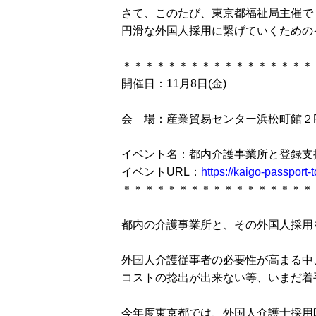
さて、このたび、東京都福祉局主催で
円滑な外国人採用に繋げていくための
＊＊＊＊＊＊＊＊＊＊＊＊＊＊＊＊＊
開催日：11月8日(金)
会 場：産業貿易センター浜松町館２
イベント名：都内介護事業所と登録支
イベントURL：
https://kaigo-passport
＊＊＊＊＊＊＊＊＊＊＊＊＊＊＊＊＊
都内の介護事業所と、その外国人採用
外国人介護従事者の必要性が高まる中
コストの捻出が出来ない等、いまだ着
今年度東京都では、外国人介護士採用