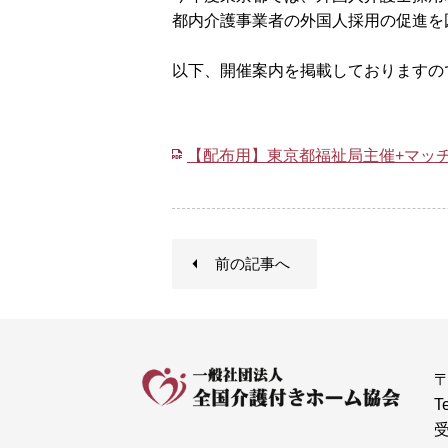
都内介護事業者の外国人採用の促進を
以下、開催案内を掲載しておりますの
【配布用】東京都福祉局主催+マッ
前の記事へ
〒
T
受