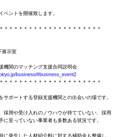
イベントを開催致します。
＊＊＊＊＊＊＊＊＊＊＊＊＊＊＊＊＊＊＊＊＊
F展示室
援機関のマッチング支援合同説明会
-tokyo.jp/business/#business_event2
＊＊＊＊＊＊＊＊＊＊＊＊＊＊＊＊＊＊＊＊＊
をサポートする登録支援機関との出会いの場です。
、採用や受け入れのノウハウが持てていない、採用
手に至っていない事業者も多数ある状況です。
時に発生した人材紹介料に対する補助金も整備し、