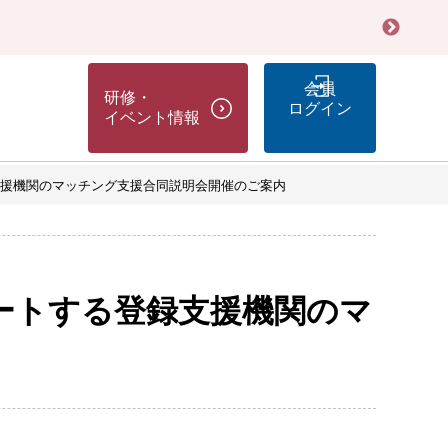
会員
研修・
ログイン
イベント情報
援機関のマッチング支援合同説明会開催のご案内
ートする登録支援機関のマ