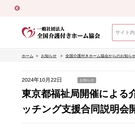
ホーム
お知らせ
全国介護付きホーム協会からのお知ら
2024年10月22日
お知らせ
東京都福祉局開催による
ッチング支援合同説明会