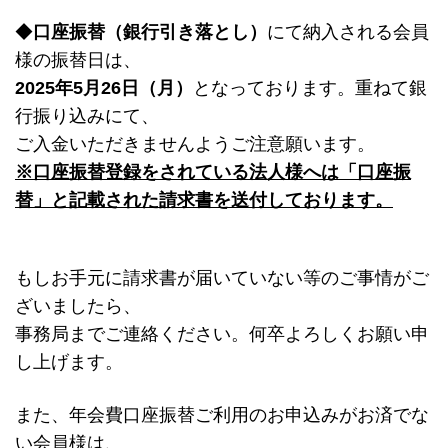
◆
口座振替（銀行引き落とし）
にて納入される会員
様の振替日は、
2025年5月26日（月）
となっております。重ねて銀
行振り込みにて、
ご入金いただきませんようご注意願います。
※口座振替登録をされている法人様へは「口座振
替」と記載された請求書を送付しております。
もしお手元に請求書が届いていない等のご事情がご
ざいましたら、
事務局までご連絡ください。何卒よろしくお願い申
し上げます。
また、年会費口座振替ご利用のお申込みがお済でな
い会員様は、