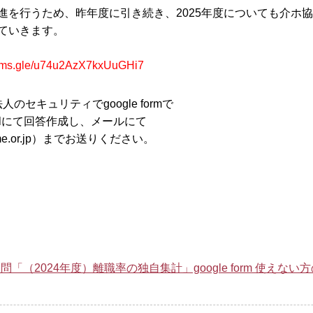
進を行うため、昨年度に引き続き、2025年度についても介ホ
ていきます。
forms.gle/u74u2AzX7kxUuGHi7
人のセキュリティでgoogle formで
lにて回答作成し、メールにて
e.or.jp
）までお送りください。
「（2024年度）離職率の独自集計」google form 使えない