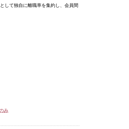
協として独自に離職率を集約し、会員間
方のみ