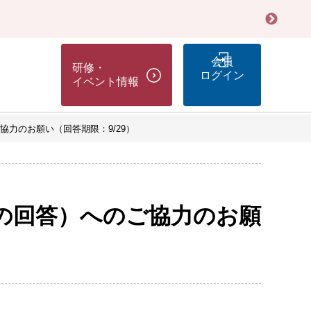
会員
研修・
ログイン
イベント情報
力のお願い（回答期限：9/29）
の回答）へのご協力のお願