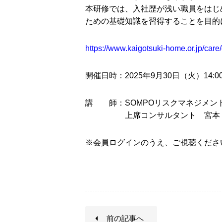
本研修では、入社歴が浅い職員をはじ
ための基礎知識を習得することを目的
https://www.kaigotsuki-home.or.jp/car
開催日時：2025年9月30日（火）14:00
講 師：SOMPOリスクマネジメン
上席コンサルタント 宮本 薫
※会員ログインのうえ、ご視聴くださ
前の記事へ