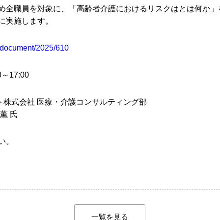
め全職員を対象に、「高齢者介護におけるリスクはとは何か」
に実施します。
e/document/2025/610
～17:00
ト株式会社 医療・介護コンサルティング部
 氏
い。
一覧を見る