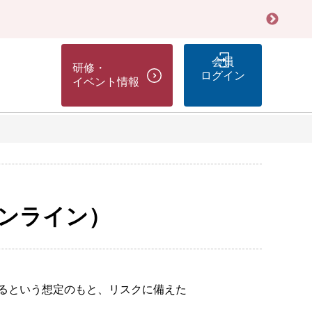
会員
研修・
ログイン
イベント情報
オンライン）
るという想定のもと、リスクに備えた