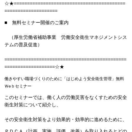
☆★==========================================
====================
■ 無料セミナー開催のご案内
（厚生労働省補助事業 労働安全衛生マネジメントシス
テムの普及促進）
==============================================
===================☆★
働きやすい職場づくりのために「はじめよう安全衛生管理」無料
Ｗeｂセミナー
このセミナーでは、働く人の労働災害をなくすための安全
衛生対策について紹介し、
その安全衛生対策をより効果的・効率的に進めるために、
ＰＤＣＡ（計画、実施、評価、改善）を取り入れるとどの