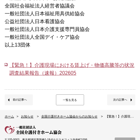
全国社会福祉法人経営者協議会
一般社団法人日本福祉用具供給協会
公益社団法人日本看護協会
一般社団法人日本介護支援専門員協会
一般社団法人全国デイ・ケア協会
以上13団体
【緊急！】介護現場における賃上げ・物価高騰等の状況
調査結果報告（速報）202605
前の記事へ
次の記事へ
一覧を見る
ホーム
お知らせ
全国介護付きホーム協会からのお知らせ
【緊急！】介護現場における賃上げ・物価高騰の状況調査（速報）について
〒105-0003
東京都港区西新橋1-18-6クロスオフィス内幸町1006