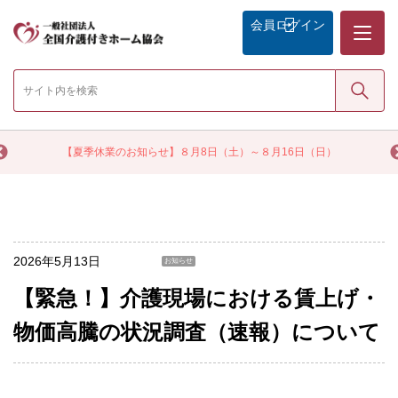
メニュー
会員
ログイン
検索
く
【夏季休業のお知らせ】８月8日（土）～８月16日（日）
2026年5月13日
お知らせ
【緊急！】介護現場における賃上げ・
物価高騰の状況調査（速報）について