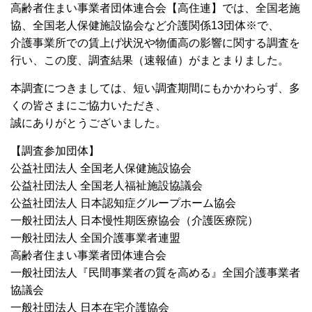
高齢者住まい事業者団体連合会【高住連】では、全国老施
協、全国老人保健施設協会など介護関係13団体※で、
介護事業所での賃上げ状況や物価高の影響に関する調査を
行い、この度、調査結果（速報値）がまとまりました。
本調査につきましては、短い調査期間にもかかわらず、多
くの皆さまにご協力いただき、
誠にありがとうございました。
【調査参加団体】
公益社団法人 全国老人保健施設協会
公益社団法人 全国老人福祉施設協議会
公益社団法人 日本認知症グループホーム協会
一般社団法人 日本慢性期医療協会（介護医療院）
一般社団法人 全国介護事業者連盟
高齢者住まい事業者団体連合会
一般社団法人『民間事業者の質を高める』全国介護事業者
協議会
一般社団法人 日本在宅介護協会