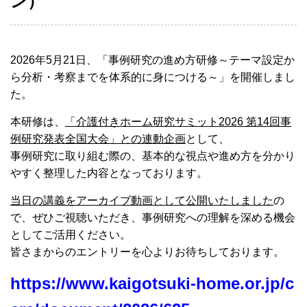
ン）
2026年5月21日、「事例研究の進め方研修～テーマ設定か
ら分析・考察までを体系的に身につける～」を開催しまし
た。
本研修は、
「介護付きホーム研究サミット2026 第14回事
例研究発表全国大会」との連動企画
として、
事例研究に取り組む際の、基本的な視点や進め方を分かり
やすく整理した内容となっております。
当日の講義をアーカイブ動画として公開いたしました
の
で、ぜひご視聴いただき、事例研究への理解を深める機会
としてご活用ください。
皆さまからのエントリーを心よりお待ちしております。
https://www.kaigotsuki-home.or.jp/c