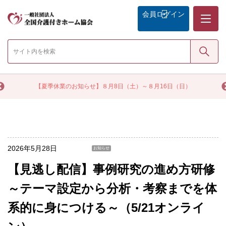
メニュー
会員
ログイン
検索
く
【夏季休業のお知らせ】８月8日（土）～８月16日（日）
2026年5月28日
お知らせ
【見逃し配信】事例研究の進め方研修
～テーマ設定から分析・考察までを体
系的に身につける～（5/21オンライ