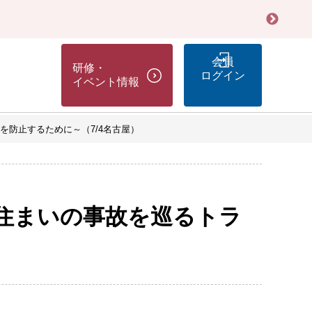
会員
研修・
ログイン
イベント情報
防止するために～（7/4名古屋）
住まいの事故を巡るトラ