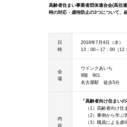
高齢者住まい事業者団体連合会(高住連
時の対応・虐待防止の3つについて、
日
2018年7月4日（水）
時
13：00～17：00（1
ウインクあいち
会
9階 901
場
名古屋駅 徒歩5分
「高齢者向け住まいの
（1）高齢者向け住
（2）事例から学ぶ
内
（3）職員による虐
容