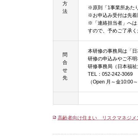
方
※原則「1事業所あた
法
※お申込み受付は先着
※「連絡担当者」へは
すので、予めご了承く
本研修の事務局は「日
問
研修の申込みやご不明
合
研修事務局（日本福祉
せ
TEL：052-242-3069 
先
（Open 月～金10:00～
高齢者向け住まい リスクマネジメ