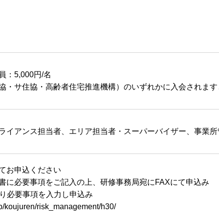
5,000円/名
協・サ住協・高齢者住宅推進機構）のいずれかに入会されます
ライアンス担当者、エリア担当者・スーパーバイザー、事業所
てお申込ください
書に必要事項をご記入の上、研修事務局宛にFAXにて申込み
より必要事項を入力し申込み
jp/koujuren/risk_management/h30/