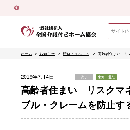
ホーム
お知らせ
研修・イベント
高齢者住まい リ
2018年7月4日
終了
東海・北陸
高齢者住まい リスクマ
ブル・クレームを防止する