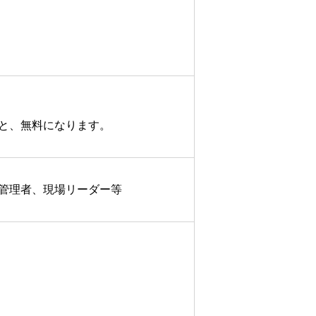
と、無料になります。
管理者、現場リーダー等