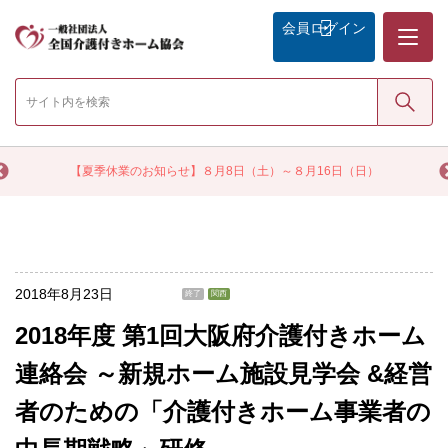
メニュー
会員
ログイン
検索
く
【夏季休業のお知らせ】８月8日（土）～８月16日（日）
2018年8月23日
終了
関西
2018年度 第1回大阪府介護付きホーム
連絡会 ～新規ホーム施設見学会 &経営
者のための「介護付きホーム事業者の