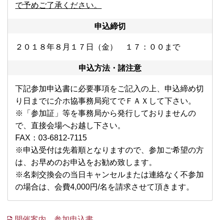
で予めご了承ください。
申込締切
２０１８年８月１７日（金） １７：００まで
申込方法・諸注意
下記参加申込書に必要事項をご記入の上、申込締め切
り日までに介ホ協事務局宛てでＦＡＸして下さい。
※「参加証」等を事務局から発行しておりませんの
で、直接会場へお越し下さい。
FAX：03-6812-7115
※申込受付は先着順となりますので、参加ご希望の方
は、お早めのお申込をお勧め致します。
※名刺交換会の当日キャンセルまたは連絡なく不参加
の場合は、会費4,000円/名を請求させて頂きます。
開催案内、参加申込書