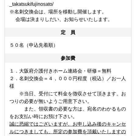
_takatsukifujinosato/
※名刺交換会は、場所を移動し開催します。
会場は決まりしだい、お知らせいたします。
定 員
５０名（申込先着順）
参加費
１．大阪府介護付きホーム連絡会・研修＝無料
２．名刺交換会＝４，０００円程度（税込）／お一人
様
※当日、受付にて料金を徴収させて頂きます。お
つりの必要が無いようご用意下さい。
また、領収書の必要な方は、宛名のわかるもの
をお支払い時にお預け下さい。
誠に恐縮ではございますが、お申し込み後のキャンセ
ルにつきましても、所定の参加費を頂戴いたしますの