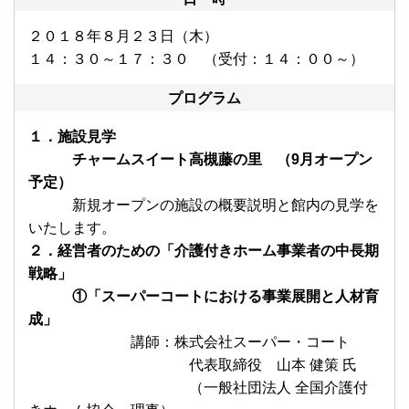
２０１８年８月２３日（木）
１４：３０～１７：３０ （受付：１４：００～）
プログラム
１．施設見学
チャームスイート高槻藤の里 （9月オープン
予定）
新規オープンの施設の概要説明と館内の見学を
いたします。
２．経営者のための「介護付きホーム事業者の中長期
戦略」
①「
スーパーコートにおける事業展開と人材育
成
」
講師：株式会社スーパー・コート
代表取締役 山本 健策 氏
（一般社団法人 全国介護付