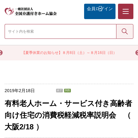
メニュー
会員
ログイン
検索
く
【夏季休業のお知らせ】８月8日（土）～８月16日（日）
2019年2月18日
終了
関西
有料老人ホーム・サービス付き高齢者
向け住宅の消費税軽減税率説明会 （
大阪2/18 ）