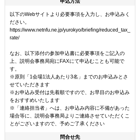
申込方法
以下のWebサイトより必要事項を入力し、お申込みく
ださい。
https://www.netnfu.ne.jp/yurokyo/briefing/reduced_tax_
rate/
なお、以下添付の参加申込書に必要事項をご記入の
上、説明会事務局宛にFAXにて申込むことも可能で
す。
※原則「1会場1法人あたり3名」までのお申込みとさ
せていただきます
※お申込み受付は先着順ですので、お早目のお申込み
をおすすめいたします
※「連絡担当者」へは、お申込み内容に不備があった
場合等に、説明会事務局よりご連絡させていただくこ
とがございますので、予めご了承ください
問合せ先