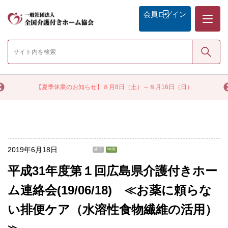
メニュー
会員
ログイン
検索
く
【夏季休業のお知らせ】８月8日（土）～８月16日（日）
2019年6月18日
終了
中国
平成31年度第１回広島県介護付きホー
ム連絡会(19/06/18) ≪お薬に頼らな
い排便ケア（水溶性食物繊維の活用）