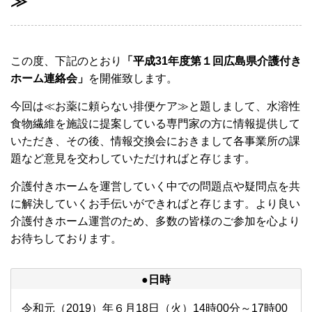
≫
この度、下記のとおり
「平成31年度第１回広島県介護付き
ホーム連絡会」
を開催致します。
今回は≪お薬に頼らない排便ケア≫と題しまして、水溶性
食物繊維を施設に提案している専門家の方に情報提供して
いただき、その後、情報交換会におきまして各事業所の課
題など意見を交わしていただければと存じます。
介護付きホームを運営していく中での問題点や疑問点を共
に解決していくお手伝いができればと存じます。より良い
介護付きホーム運営のため、多数の皆様のご参加を心より
お待ちしております。
●日時
令和元（2019）年６月18日（火）14時00分～17時00