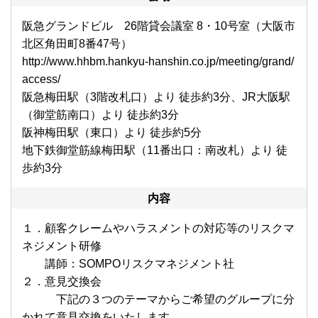
阪急グランドビル 26階貸会議室 8・10号室（大阪市
北区角田町8番47号）
http://www.hhbm.hankyu-hanshin.co.jp/meeting/grand/
access/
阪急梅田駅（3階改札口）より 徒歩約3分、JR大阪駅
（御堂筋南口）より 徒歩約3分
阪神梅田駅（東口）より 徒歩約5分
地下鉄御堂筋線梅田駅（11番出口：南改札）より 徒
歩約3分
内容
１．顧客クレームやハラスメントの対応等のリスクマ
ネジメント研修
講師：SOMPOリスクマネジメント社
２．意見交換会
下記の３つのテーマからご希望のグループに分
かれて意見交換をいたします