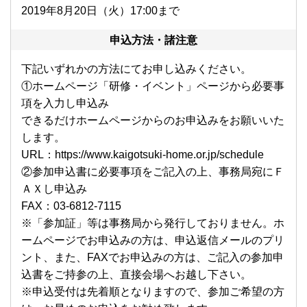
2019年8月20日（火）17:00まで
申込方法・諸注意
下記いずれかの方法にてお申し込みください。
①ホームページ「研修・イベント」ページから必要事
項を入力し申込み
できるだけホームページからのお申込みをお願いいた
します。
URL：
https://www.kaigotsuki-home.or.jp/schedule
②参加申込書に必要事項をご記入の上、事務局宛にＦ
ＡＸし申込み
FAX：03-6812-7115
※「参加証」等は事務局から発行しておりません。ホ
ームページでお申込みの方は、申込返信メールのプリ
ント、また、FAXでお申込みの方は、ご記入の参加申
込書をご持参の上、直接会場へお越し下さい。
※申込受付は先着順となりますので、参加ご希望の方