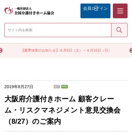
メニュー
会員
ログイン
検索
く
【夏季休業のお知らせ】８月8日（土）～８月16日（日）
2019年8月27日
終了
関西
大阪府介護付きホーム 顧客クレー
ム・リスクマネジメント意見交換会
（8/27）のご案内