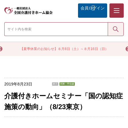
メニュー
会員
ログイン
検索
く
【夏季休業のお知らせ】８月8日（土）～８月16日（日）
2019年8月23日
終了
関東・甲信越
介護付きホームセミナー「国の認知症
施策の動向」（8/23東京）