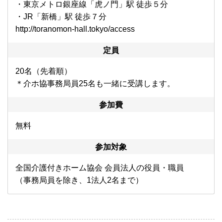
・東京メトロ銀座線「虎ノ門」駅 徒歩５分
・JR「新橋」駅 徒歩７分
http://toranomon-hall.tokyo/access
定員
20名（先着順）
＊介ホ協事務局員25名も一緒に受講します。
参加費
無料
参加対象
全国介護付きホーム協会 会員法人の役員・職員
（事務局員を除き、1法人2名まで）