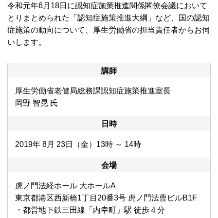
令和元年6月18日に認知症施策推進関係閣僚会議において
とりまとめられた「認知症施策推進大綱」など、国の認知
症施策の動向について、厚生労働省の担当責任者からお伺
いします。
講師
厚生労働省老健局総務課認知症施策推進室長
岡野 智晃 氏
日時
2019年 8月 23日（金）13時 ～ 14時
会場
虎ノ門法経ホール 大ホールA
東京都港区西新橋1丁目20番3号 虎ノ門法曹ビルB1F
・都営地下鉄三田線「内幸町」駅 徒歩４分