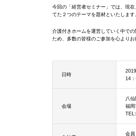
今回の「経営者セミナー」では、現在
てた２つのテーマを題材といたします
介護付きホームを運営していく中での
ため、多数の皆様のご参加を心よりお
20
日時
14：
八仙
会場
福岡
TEL:
会員 