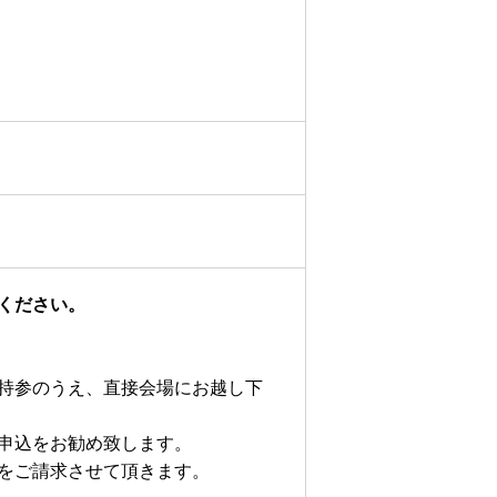
ください。
持参のうえ、直接会場にお越し下
申込をお勧め致します。
をご請求させて頂きます。