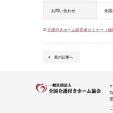
お問い合わせ
全国
介護付きホーム経営者セミナー（福
前の記事へ
〒
T
受