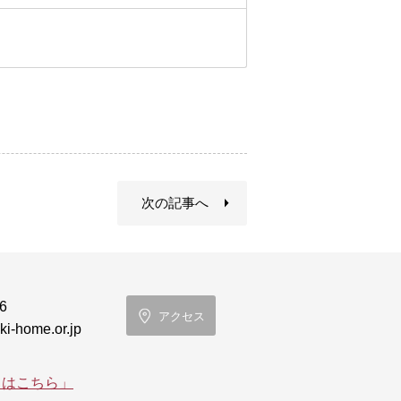
次の記事へ
6
アクセス
i-home.or.jp
てはこちら」