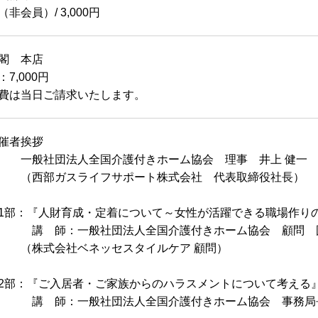
（非会員）/ 3,000円
閣 本店
7,000円
費は当日ご請求いたします。
主催者挨拶
般社団法人全国介護付きホーム協会 理事 井上 健一
西部ガスライフサポート株式会社 代表取締役社長）
部：『人財育成・定着について～女性が活躍できる職場作り
 師：一般社団法人全国介護付きホーム協会 顧問 国
株式会社ベネッセスタイルケア 顧問）
部：『ご入居者・ご家族からのハラスメントについて考える
 師：一般社団法人全国介護付きホーム協会 事務局長