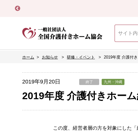
ホーム
お知らせ
研修・イベント
2019年度 介護
2019年9月20日
終了
九州・沖縄
2019年度 介護付きホー
この度、経営者層の方を対象にした「