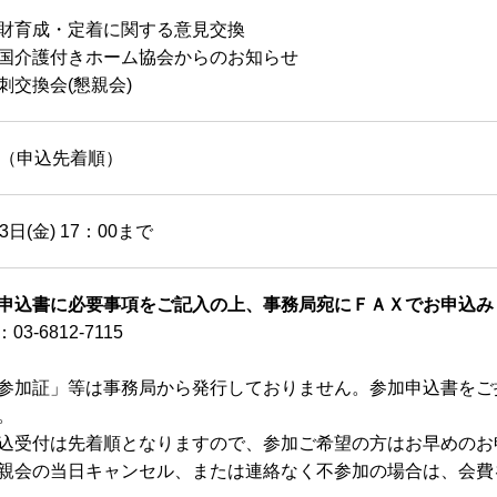
財育成・定着に関する意見交換
国介護付きホーム協会からのお知らせ
刺交換会(懇親会)
名（申込先着順）
3日(金) 17：00まで
申込書に必要事項をご記入の上、事務局宛にＦＡＸでお申込み
：03-6812-7115
参加証」等は事務局から発行しておりません。参加申込書をご
。
込受付は先着順となりますので、参加ご希望の方はお早めのお
親会の当日キャンセル、または連絡なく不参加の場合は、会費