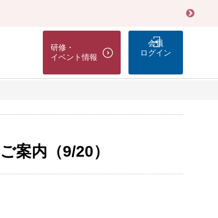
会員
研修・
ログイン
イベント情報
案内（9/20）