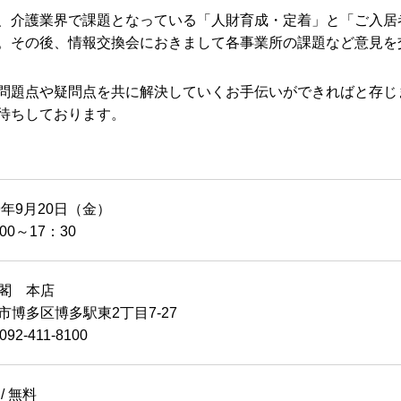
、介護業界で課題となっている「人財育成・定着」と「ご入居
。その後、情報交換会におきまして各事業所の課題など意見を
問題点や疑問点を共に解決していくお手伝いができればと存じ
待ちしております。
19年9月20日（金）
00～17：30
閣 本店
市博多区博多駅東2丁目7-27
092-411-8100
/ 無料