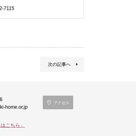
-7115
次の記事へ
6
アクセス
i-home.or.jp
てはこちら」