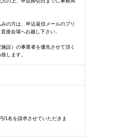
記入の上、申込締切日までに事務局
込みの方は、申込返信メールのプリ
、直接会場へお越し下さい。
定施設）の事業者を優先させて頂く
め致します。
円/1名を請求させていただきま