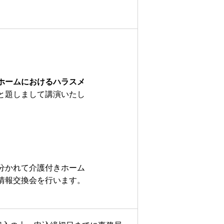
ホームにおけるハラスメ
と題しまして講演いたし
分かれて介護付きホーム
情報交換会を行います。