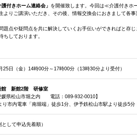
介護付きホーム連絡会」
を開催致します。今回は≪介護付きホ
生よりご講演いただき、その後、情報交換会におきまして各事
問題点や疑問点を共に解決していくお手伝いができればと存じ
待ちしております。
0月25日（金）14時00分～17時00分（13時30分より受付）
術館 新館2階 研修室
媛県松山市堀之内 電話：089-932-0010】
駅より市内電車「南堀端」徒歩1分、伊予鉄松山市駅より徒歩5分
則として申込先着順）