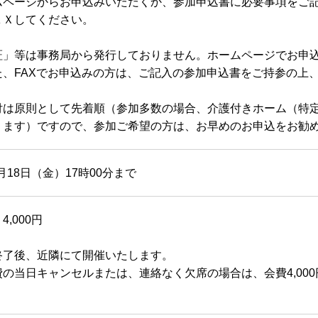
ムページからお申込みいただくか、参加申込書に必要事項をご
ＡＸしてください。
証」等は事務局から発行しておりません。ホームページでお申
た、FAXでお申込みの方は、ご記入の参加申込書をご持参の上
付は原則として先着順（参加多数の場合、介護付きホーム（特
ります）ですので、参加ご希望の方は、お早めのお申込をお勧
0月18日（金）17時00分まで
,000円
終了後、近隣にて開催いたします。
の当日キャンセルまたは、連絡なく欠席の場合は、会費4,000