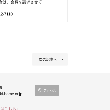
合は、会費を請求させて
-7110
次の記事へ
6
アクセス
i-home.or.jp
てはこちら」