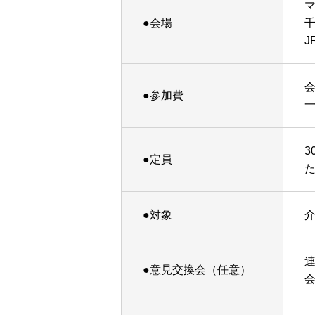
●会場
J
●参加費
3
●定員
●対象
●意見交換会（任意）
会