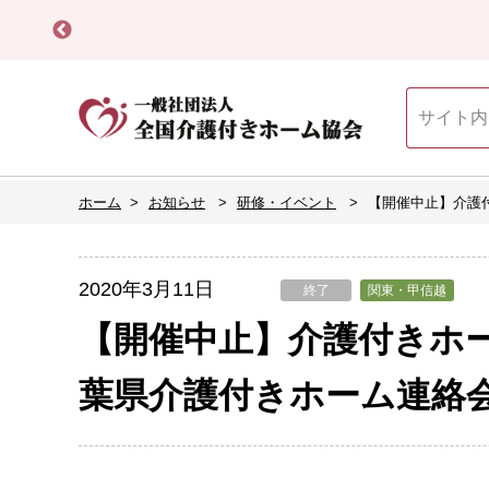
ホーム
お知らせ
研修・イベント
【開催中止】介護付
2020年3月11日
終了
関東・甲信越
【開催中止】介護付きホー
葉県介護付きホーム連絡会（