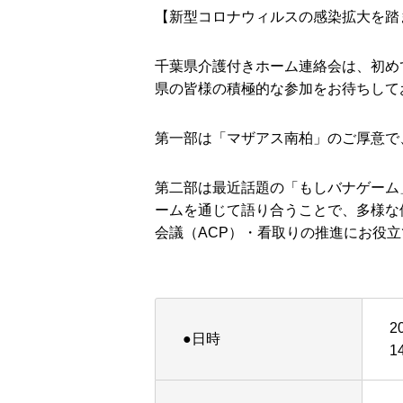
【新型コロナウィルスの感染拡大を踏
千葉県介護付きホーム連絡会は、初め
県の皆様の積極的な参加をお待ちして
第一部は「マザアス南柏」のご厚意で
第二部は最近話題の「もしバナゲーム
ームを通じて語り合うことで、多様な
会議（ACP）・看取りの推進にお役
2
●日時
1