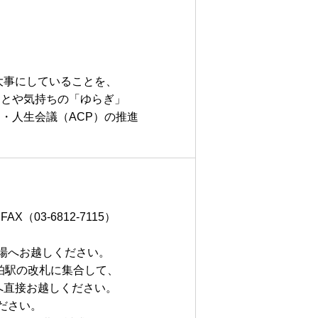
事にしていることを、
とや気持ちの「ゆらぎ」
・人生会議（ACP）の推進
3-6812-7115）
場へお越しください。
南柏駅の改札に集合して、
へ直接お越しください。
ださい。