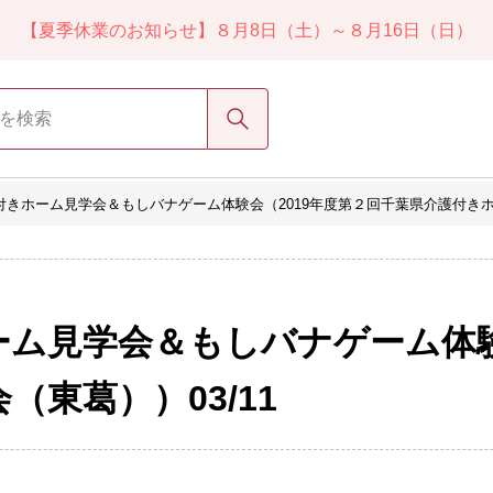
【夏季休業のお知らせ】８月8日（土）～８月16日（日）
検索
きホーム見学会＆もしバナゲーム体験会（2019年度第２回千葉県介護付きホー
ム見学会＆もしバナゲーム体験
東葛））03/11