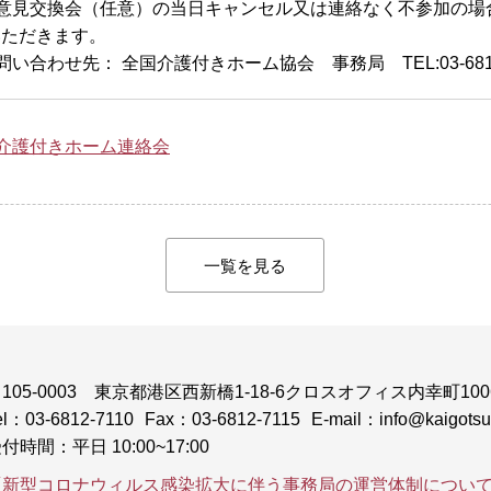
■意見交換会（任意）の当日キャンセル又は連絡なく不参加の場
いただきます。
問い合わせ先： 全国介護付きホーム協会 事務局 TEL:03-6812
介護付きホーム連絡会
一覧を見る
105-0003
東京都港区西新橋1-18-6クロスオフィス内幸町100
el：03-6812-7110
Fax：03-6812-7115
E-mail：info@kaigotsuk
付時間：平日 10:00~17:00
「新型コロナウィルス感染拡大に伴う事務局の運営体制につい