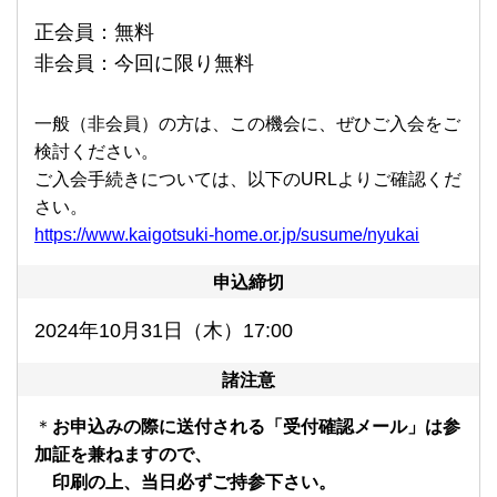
正会員：無料
非会員：今回に限り無料
一般（非会員）の方は、この機会に、ぜひご入会をご
検討ください。
ご入会手続きについては、以下のURLよりご確認くだ
さい。
https://www.kaigotsuki-home.or.jp/susume/nyukai
申込締切
2024年10月31日（木）17:00
諸注意
＊
お申込みの際に送付される「受付確認メール」は参
加証を兼ねますので、
印刷の上、当日必ずご持参下さい。