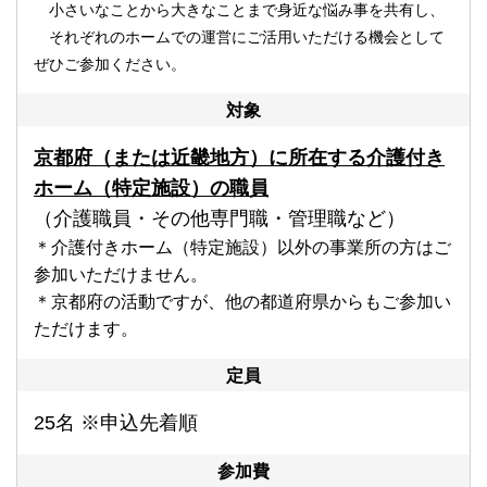
小さいなことから大きなことまで身近な悩み事を共有し、
それぞれのホームでの運営にご活用いただける機会として
ぜひご参加ください。
対象
京都府（または近畿地方）に所在する
介護付き
ホーム（特定施設）の職員
（介護職員・その他専門職・管理職など）
＊介護付きホーム（特定施設）以外の事業所の方はご
参加いただけません。
＊京都府の活動ですが、他の都道府県からもご参加い
ただけます。
定員
25名
※申込先着順
参加費