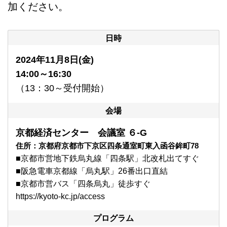
加ください。
日時
2024年11月8日(金)
14:00～16:30
（13：30～受付開始）
会場
京都経済センター 会議室 ６-G
住所：京都府京都市下京区四条通室町東入函谷鉾町78
■京都市営地下鉄烏丸線「四条駅」北改札出てすぐ
■阪急電車京都線「烏丸駅」26番出口直結
■京都市営バス「四条烏丸」徒歩すぐ
https://kyoto-kc.jp/access
プログラム