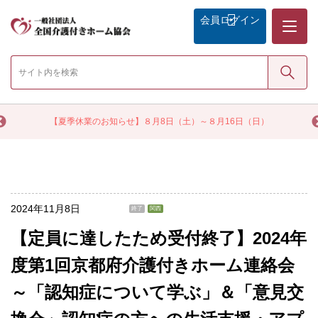
メニュー
会員
ログイン
検索
く
【夏季休業のお知らせ】８月8日（土）～８月16日（日）
2024年11月8日
終了
関西
【定員に達したため受付終了】2024年
度第1回京都府介護付きホーム連絡会
～「認知症について学ぶ」＆「意見交