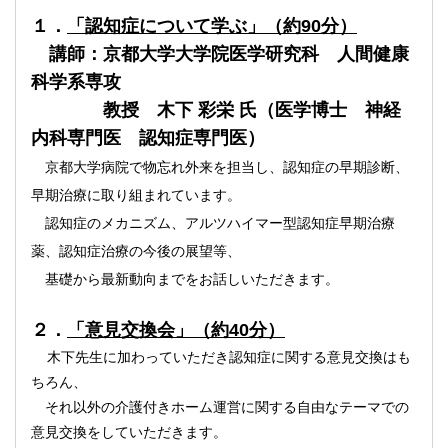
１．
「認知症について学ぶ」（約90分）
講師
：京都大学大学院医学研究科
人間健康
科学系専攻
教授 木下 彩栄 氏（医学博士 神経
内科専門医 認知症専門医）
京都大学病院で物忘れ外来を担当し、認知症の早期診断、
早期治療に取り組まれています。
認知症のメカニズム、アルツハイマー型認知症早期治療
薬、認知症治療の今後の展望等、
基礎から最新動向までをお話しいただきます。
２．
「意見交換会」（約40分）
木下先生に加わっていただき認知症に関する意見交換はも
ちろん、
それ以外の介護付きホーム運営に関する自由なテーマでの
意見交換をしていただきます。