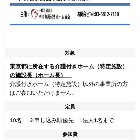
対象
東京都に所在する介護付きホーム（特定施設）
の施設長（ホーム長）
介護付き
ホーム（特定施設）以外の事業所の方
はご参加いただけません。
定員
10名 ※申し込み順優先 1法人1
名まで
参加費