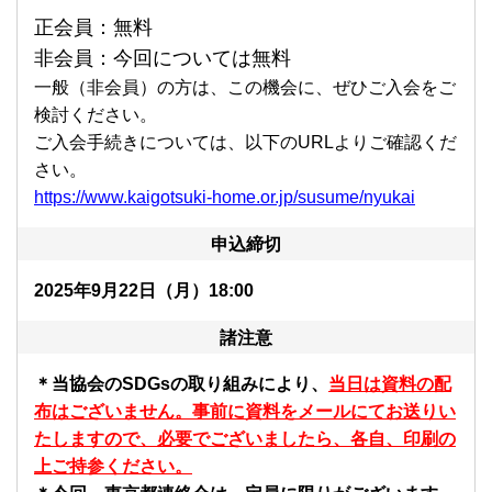
正会員：無料
非会員：今回については無料
一般（非会員）の方は、この機会に、ぜひご入会をご
検討ください。
ご入会手続きについては、以下のURLよりご確認くだ
さい。
https://www.kaigotsuki-home.or.jp/susume/nyukai
申込締切
2025年9月22日（月）18:00
諸注意
＊当協会の
SDGs
の取り組みにより、
当日は資料の配
布はございません。事前に資料をメールにてお送りい
たしますので、
必要でございましたら、各自、印刷の
上ご持参ください。