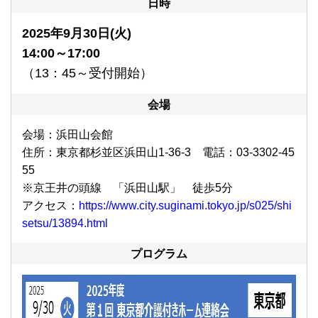
日時
2025年9
月30日(火)
14
:00～17:00
（13：45～受付開始）
会場
会場：浜田山会館
住所：東京都杉並区浜田山1-36-3 電話：03-3302-45
55
※京王井の頭線 「浜田山駅」 徒歩5分
アクセス：
https://www.city.suginami.tokyo.jp/s025/shi
setsu/13894.html
プログラム