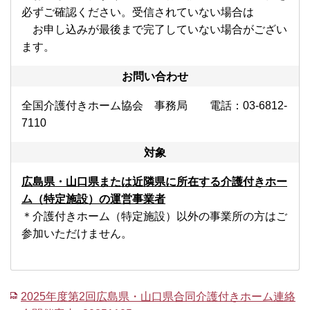
必ずご確認ください。受信されていない場合は
お申し込みが最後まで完了していない場合がござい
ます。
お問い合わせ
全国介護付きホーム協会 事務局 電話：03-6812-
7110
対象
広島
県
・山口県
また
は近隣県に所在する介護付きホー
ム（特定施設）の運営事業者
＊介護付きホーム（特定施設）以外の事業所の方はご
参加いただけません。
2025年度第2回広島県・山口県合同介護付きホーム連絡