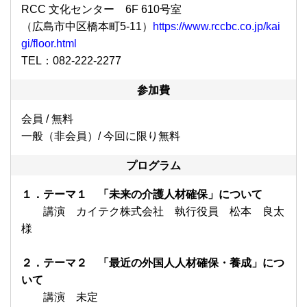
RCC 文化センター 6F 610号室
（広島市中区橋本町5-11）
https://www.rccbc.co.jp/kai
gi/floor.html
TEL：082-222-2277
参加費
会員 / 無料
一般（非会員）/ 今回に限り無料
プログラム
１
．
テーマ１ 「未来の介護人材確保」について
講演 カイテク株式会社 執行役員 松本 良太
様
２
．
テーマ２ 「最近の外国人人材確保・養成」につ
いて
講演 未定