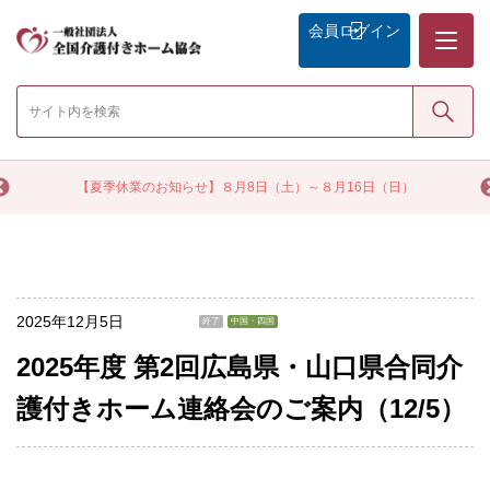
メニュー
会員
ログイン
検索
く
【夏季休業のお知らせ】８月8日（土）～８月16日（日）
2025年12月5日
終了
中国・四国
2025年度 第2回広島県・山口県合同介
護付きホーム連絡会のご案内（12/5）