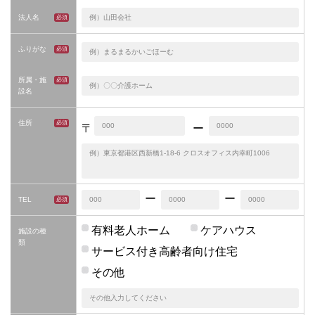
法人名
ふりがな
所属・施
設名
住所
〒
ー
ー
ー
TEL
有料老人ホーム
ケアハウス
施設の種
類
サービス付き高齢者向け住宅
その他