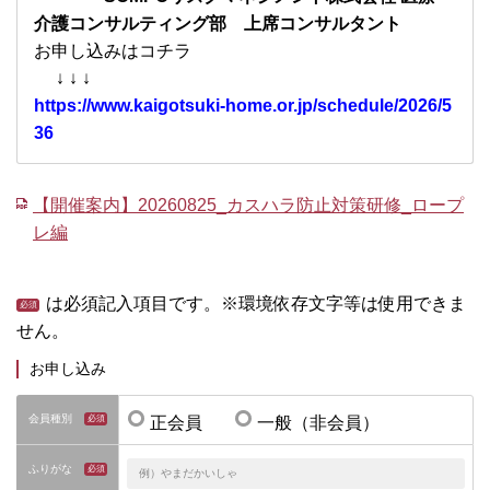
介護コンサルティング部 上席コンサルタント
お申し込みはコチラ
↓ ↓ ↓
https://www.kaigotsuki-home.or.jp/schedule/2026/5
36
【開催案内】20260825_カスハラ防止対策研修_ロープ
レ編
は必須記入項目です。※環境依存文字等は使用できま
せん。
お申し込み
会員種別
正会員
一般（非会員）
ふりがな