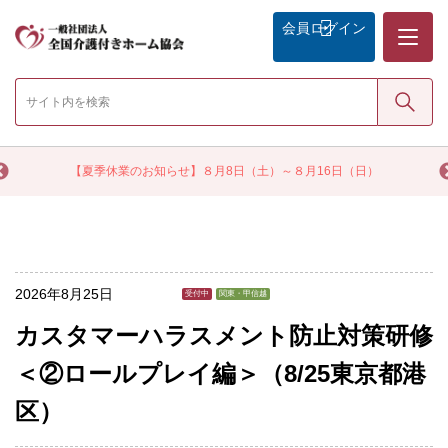
メニュー
会員
ログイン
検索
く
【夏季休業のお知らせ】８月8日（土）～８月16日（日）
2026年8月25日
受付中
関東・甲信越
カスタマーハラスメント防止対策研修
＜②ロールプレイ編＞（8/25東京都港
区）