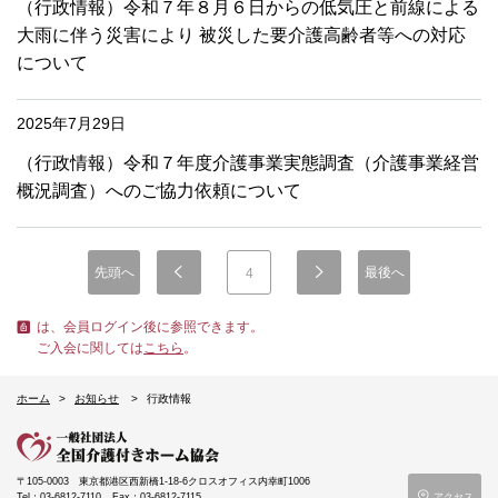
（行政情報）令和７年８月６日からの低気圧と前線による
大雨に伴う災害により 被災した要介護高齢者等への対応
について
2025年7月29日
（行政情報）令和７年度介護事業実態調査（介護事業経営
概況調査）へのご協力依頼について
先頭へ
最後へ
4
は、会員ログイン後に参照できます。
ご入会に関しては
こちら
。
ホーム
お知らせ
行政情報
〒105-0003
東京都港区西新橋1-18-6クロスオフィス内幸町1006