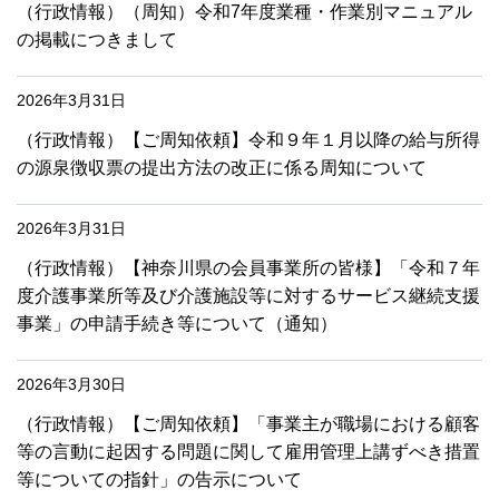
（行政情報）（周知）令和7年度業種・作業別マニュアル
の掲載につきまして
2026年3月31日
（行政情報）【ご周知依頼】令和９年１月以降の給与所得
の源泉徴収票の提出方法の改正に係る周知について
2026年3月31日
（行政情報）【神奈川県の会員事業所の皆様】「令和７年
度介護事業所等及び介護施設等に対するサービス継続支援
事業」の申請手続き等について（通知）
2026年3月30日
（行政情報）【ご周知依頼】「事業主が職場における顧客
等の言動に起因する問題に関して雇用管理上講ずべき措置
等についての指針」の告示について