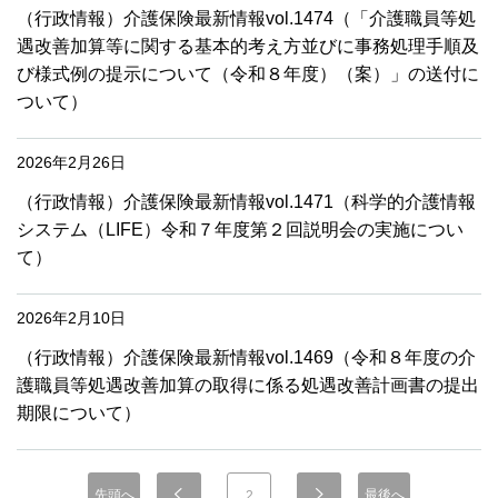
（行政情報）介護保険最新情報vol.1474（「介護職員等処
遇改善加算等に関する基本的考え方並びに事務処理手順及
び様式例の提示について（令和８年度）（案）」の送付に
ついて）
2026年2月26日
（行政情報）介護保険最新情報vol.1471（科学的介護情報
システム（LIFE）令和７年度第２回説明会の実施につい
て）
2026年2月10日
（行政情報）介護保険最新情報vol.1469（令和８年度の介
護職員等処遇改善加算の取得に係る処遇改善計画書の提出
期限について）
先頭へ
最後へ
2