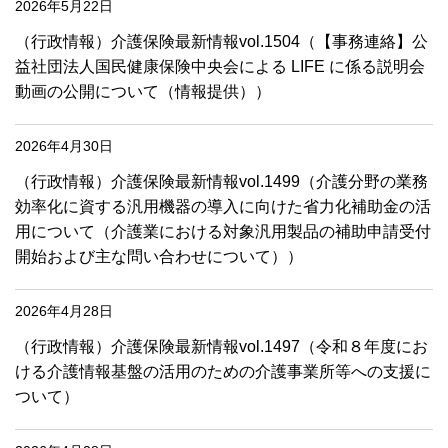
2026年5月22日
（行政情報）介護保険最新情報vol.1504（【事務連絡】公
益社団法人国民健康保険中央会による LIFE に係る説明会
動画の公開について（情報提供））
2026年4月30日
（行政情報）介護保険最新情報vol.1499（介護分野の業務
効率化に資する汎用機器の導入に向けた省力化補助金の活
用について（介護業における対象汎用製品の補助申請受付
開始および主な問い合わせについて））
2026年4月28日
（行政情報）介護保険最新情報vol.1497（令和８年度にお
ける介護情報基盤の活用のための介護事業所等への支援に
ついて）