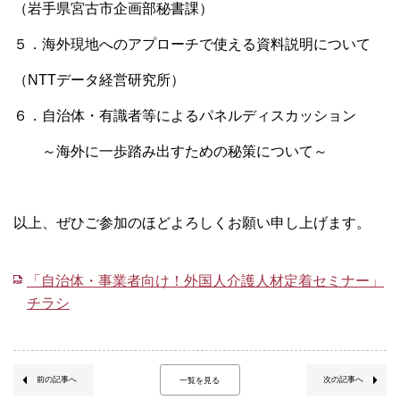
（岩手県宮古市企画部秘書課）
５．海外現地へのアプローチで使える資料説明について
（NTTデータ経営研究所）
６．自治体・有識者等によるパネルディスカッション
～海外に一歩踏み出すための秘策について～
以上、ぜひご参加のほどよろしくお願い申し上げます。
「自治体・事業者向け！外国人介護人材定着セミナー」
チラシ
前の記事へ
次の記事へ
一覧を見る