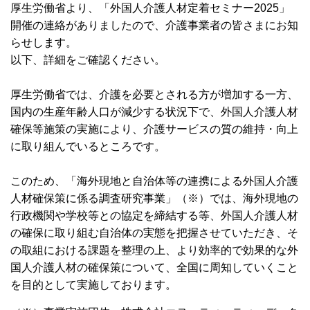
厚生労働省より、「外国人介護人材定着セミナー2025」
開催の連絡がありましたので、介護事業者の皆さまにお知
らせします。
以下、詳細をご確認ください。
厚生労働省では、介護を必要とされる方が増加する一方、
国内の生産年齢人口が減少する状況下で、外国人介護人材
確保等施策の実施により、介護サービスの質の維持・向上
に取り組んでいるところです。
このため、「海外現地と自治体等の連携による外国人介護
人材確保策に係る調査研究事業」（※）では、海外現地の
行政機関や学校等との協定を締結する等、外国人介護人材
の確保に取り組む自治体の実態を把握させていただき、そ
の取組における課題を整理の上、より効率的で効果的な外
国人介護人材の確保策について、全国に周知していくこと
を目的として実施しております。