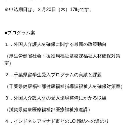
※申込期日は、３月20日（木）17時です。
■プログラム案
１．外国人介護人材確保に関する最新の政策動向
（厚生労働省社会・援護局福祉基盤課福祉人材確保対策
室）
２．千葉県留学生受入プログラムの実績と課題
（千葉県健康福祉部健康福祉指導課福祉人材確保対策室）
３．外国人介護人材の受入環境整備にかかる取組
（滋賀県健康医療福祉部医療福祉推進課）
４．インドネシアマナド市とのLOI締結への道のり