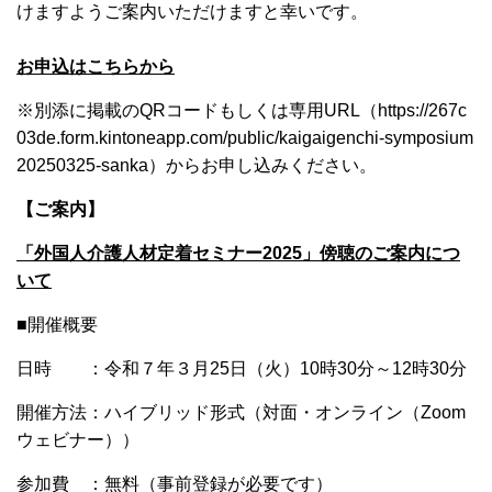
けますようご案内いただけますと幸いです。
お申込はこちらから
※別添に掲載のQRコードもしくは専用URL（
https://267c
03de.form.kintoneapp.com/public/kaigaigenchi-symposium
20250325-sanka
）からお申し込みください。
【ご案内】
「外国人介護人材定着セミナー2025」傍聴のご案内につ
いて
■開催概要
日時 ：令和７年３月25日（火）10時30分～12時30分
開催方法：ハイブリッド形式（対面・オンライン（Zoom
ウェビナー））
参加費 ：無料（事前登録が必要です）