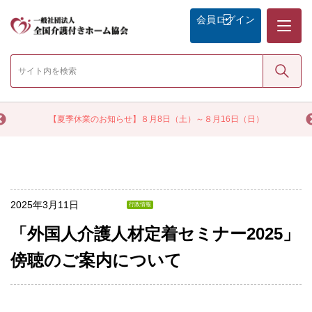
メニュー
会員
ログイン
検索
く
【夏季休業のお知らせ】８月8日（土）～８月16日（日）
2025年3月11日
行政情報
「外国人介護人材定着セミナー2025」
傍聴のご案内について