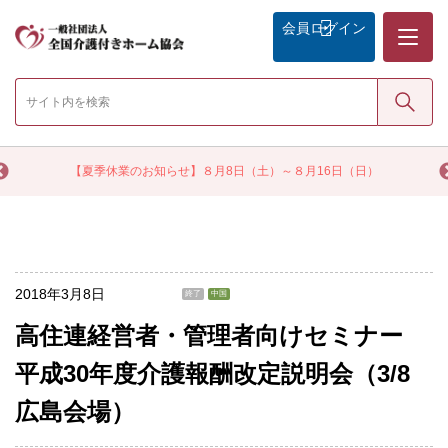
メニュー
会員
ログイン
検索
く
【夏季休業のお知らせ】８月8日（土）～８月16日（日）
2018年3月8日
終了
中国
高住連経営者・管理者向けセミナー
平成30年度介護報酬改定説明会（3/8
広島会場）