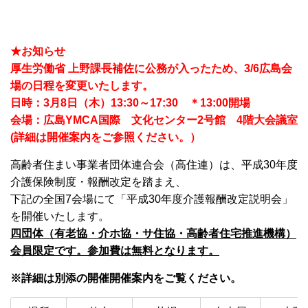
★お知らせ
厚生労働省 上野課長補佐に公務が入ったため
、3/6広島会
場の日程を変更いたします。
日時：3月8日（木）13:30～17:30 ＊13:00開場
会場：広島YMCA国際 文化センター2号館 4階大会議室
(詳細は開催案内をご参照ください。）
高齢者住まい事業者団体連合会（高住連）は、平成30年度
介護保険制度・報酬改定を踏まえ、
下記の全国7会場にて「平成30年度介護報酬改定説明会」
を開催いたします。
四団体（有老協・介ホ協・サ住協・高齢者住宅推進機構）
会員限定です。参加費は無料となります。
※詳細は別添の開催開催案内をご覧ください。