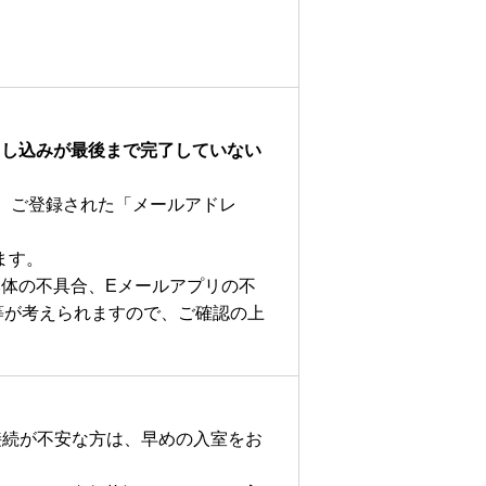
申し込みが最後まで完了していない
は、ご登録された「メールアドレ
します。
体の不具合、Eメールアプリの不
等が考えられますので、ご確認の上
の接続が不安な方は、早めの入室をお