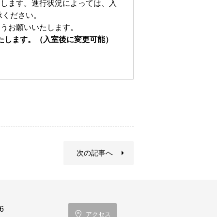
たします。進行状況によっては、入
承ください。
ようお願いいたします。
たします。（入室後に変更可能）
次の記事へ
6
アクセス