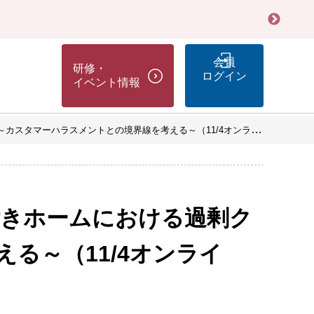
会員
研修・
ログイン
イベント情報
カスタマーハラスメントとの境界線を考える～（11/4オンライン）
護付きホームにおける過剰ク
る～（11/4オンライ