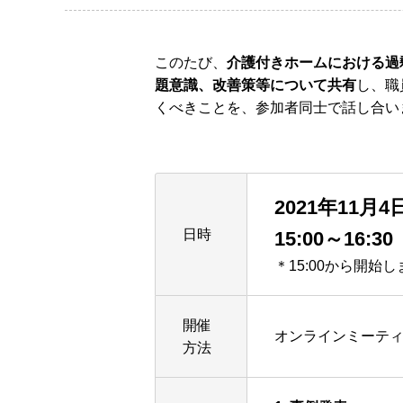
このたび、
介護付きホームにおける過
題意識、改善策等について共有
し、職
くべきことを、参加者同士で話し合い
2021年11月
日時
15:00～16:30
＊15:00から開
開催
オンラインミーティ
方法