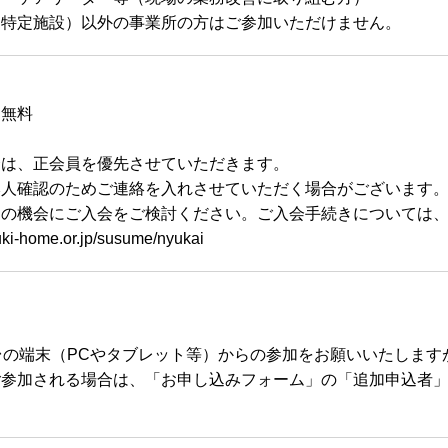
（特定施設）以外の事業所の方はご参加いただけません。
り無料
合は、正会員を優先させていただきます。
本人確認のためご連絡を入れさせていただく場合がございます
の機会にご入会をご検討ください。ご入会手続きについては、
uki-home.or.jp/susume/nyukai
台の端末（PCやタブレット等）からの参加をお願いいたします
ご参加される場合は、「お申し込みフォーム」の「追加申込者