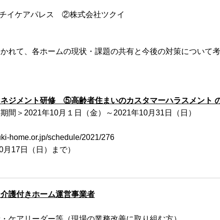
イケアパレス ②株式会社ツクイ
て、各ホームの現状・課題の共有と今後の対策について考
ネジメント研修 ⑤高齢者住まいのカスタマーハラスメント 
間＞2021年10月１日（金）～2021年10月31日（日）
uki-home.or.jp/schedule/2021/276
10月17日（日）まで）
る介護付きホーム運営事業者
者・ケアリーダー等（現場の業務改善に取り組む方）