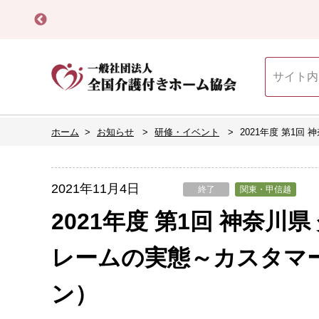
ホーム
お知らせ
研修・イベント
2021年度 第1
2021年11月4日
終了
関東・甲信越
2021年度 第1回 神奈
レームの実態～カスタマー
ン）