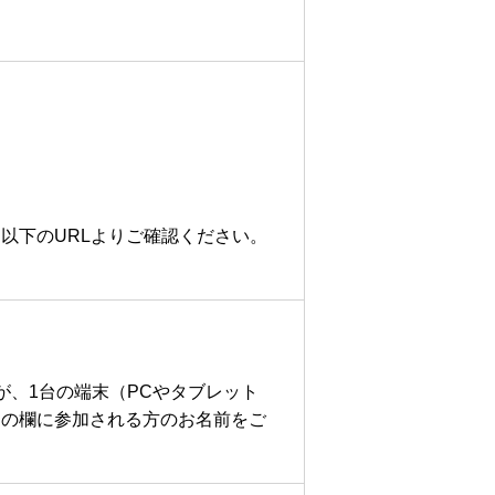
。
以下のURLよりご確認ください。
が、1台の端末（PCやタブレット
」の欄に参加される方のお名前をご