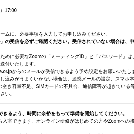
）17:00
ォームに、必要事項を入力してお申し込みください。
ル」の受信を必ずご確認ください。受信されていない場合は、
。
ために必要なZoomの「ミーティングID」と「パスワード」
に送付いたします。
i-home.or.jpからのメールが受信できるよう予め設定をお願いいた
申し込みがうまくいかない場合は、迷惑メールの設定、スマホ本
の空き容量不足、SIMカードの不具合、通信障害が起きている
ださい。
入室できるよう、時間に余裕をもって準備を開始してください。
0から入室できます。オンライン研修がはじめての方やZoomへ