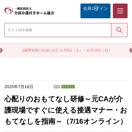
メニュー
会員
ログイン
検索
く
【夏季休業のお知らせ】８月8日（土）～８月16日（日）
2025年7月16日
終了
オンライン
心配りのおもてなし研修～元CAが介
護現場ですぐに使える接遇マナー・お
もてなしを指南～（7/16オンライン）