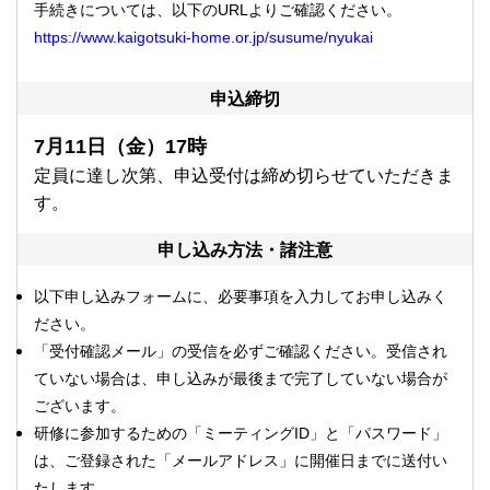
手続きについては、以下のURLよりご確認ください。
https://www.kaigotsuki-home.or.jp/susume/nyukai
申込締切
7月11
日（金）17時
定員に達し次第、申込受付は締め切らせていただきま
す。
申し込み方法・諸注意
以下申し込みフォームに、必要事項を入力してお申し込みく
ださい。
「受付確認メール」の受信を必ずご確認ください。受信され
ていない場合は、申し込みが最後まで完了していない場合が
ございます。
研修に参加するための「ミーティングID」と「パスワード」
は、ご登録された「メールアドレス」に開催日までに送付い
たします。