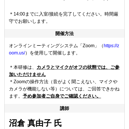
＊14:00までに入室/接続を完了してください。時間厳
守でお願いします。
開催方法
オンラインミーティングシステム「Zoom」（
https://z
oom.us
/
）を使用して開催します。
＊本研修は、
カメラとマイクがオフの状態では、ご参
加いただけません
＊Zoomの操作方法（音がよく聞こえない、マイクや
カメラが機能しない等）については、ご回答できかね
ます。
予め参加者ご自身でご確認ください。
講師
沼倉 真由子 氏