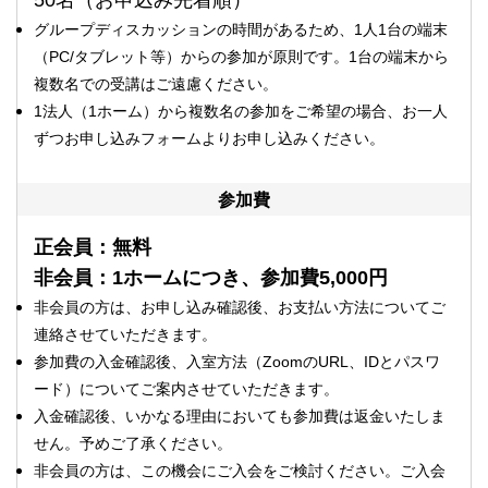
50名（お申込み先着順）
グループディスカッションの時間があるため、1人1台の端末
（PC/タブレット等）からの参加が原則です。1台の端末から
複数名での受講はご遠慮ください。
1法人（1ホーム）から複数名の参加をご希望の場合、お一人
ずつお申し込みフォームよりお申し込みください。
参加費
正会員：無料
非会員：1ホームにつき、参加費5,000円
非会員の方は、お申し込み確認後、お支払い方法についてご
連絡させていただきます。
参加費の入金確認後、入室方法（ZoomのURL、IDとパスワ
ード）についてご案内させていただきます。
入金確認後、いかなる理由においても参加費は返金いたしま
せん。予めご了承ください。
非会員の方は、この機会にご入会をご検討ください。ご入会