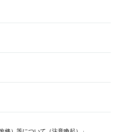
改修）等について（注意喚起）」