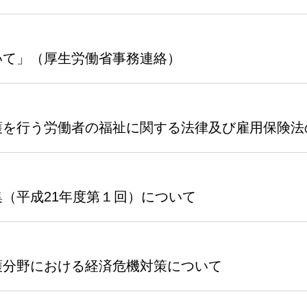
いて」（厚生労働省事務連絡）
護を行う労働者の福祉に関する法律及び雇用保険法
（平成21年度第１回）について
護分野における経済危機対策について