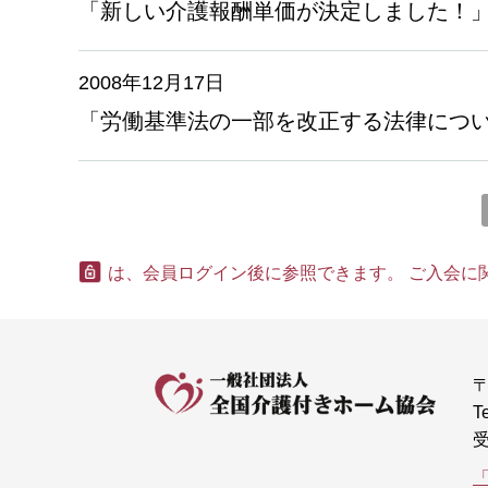
「新しい介護報酬単価が決定しました！
2008年12月17日
「労働基準法の一部を改正する法律につ
は、会員ログイン後に参照できます。
ご入会に
〒
T
受