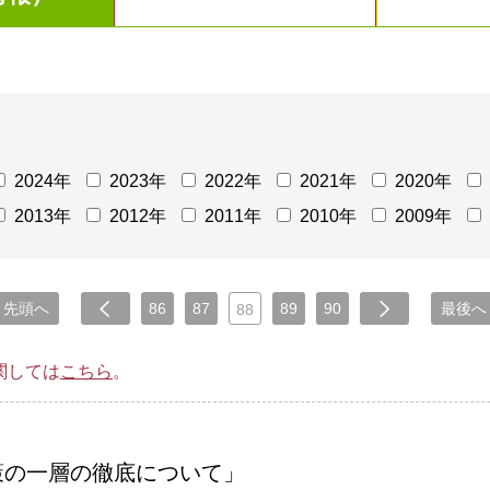
2024年
2023年
2022年
2021年
2020年
2013年
2012年
2011年
2010年
2009年
先頭へ
86
87
89
90
最後へ
88
関しては
こちら
。
策の一層の徹底について」