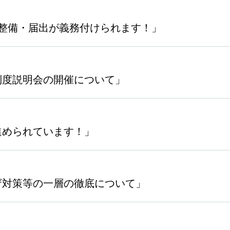
整備・届出が義務付けられます！」
制度説明会の開催について」
進められています！」
ザ対策等の一層の徹底について」