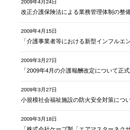
2009年4月24日
改正介護保険法による業務管理体制の整
2009年4月15日
「介護事業者等における新型インフルエ
2009年3月27日
「2009年4月の介護報酬改定について正
2009年3月27日
小規模社会福祉施設の防火安全対策につ
2009年3月18日
「株式会社ケープ製「エアマスターネク