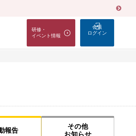
会員
研修・
ログイン
イベント情報
その他
動報告
お知らせ