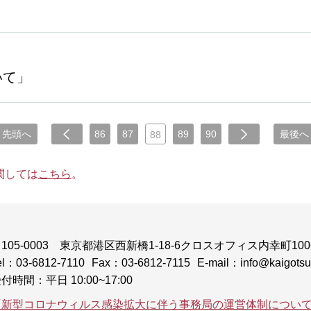
」
いて」
先頭へ
86
87
89
90
最後へ
88
関しては
こちら
。
105-0003
東京都港区西新橋1-18-6クロスオフィス内幸町100
el：03-6812-7110
Fax：03-6812-7115
E-mail：info@kaigotsuk
付時間：平日 10:00~17:00
「新型コロナウィルス感染拡大に伴う事務局の運営体制につい