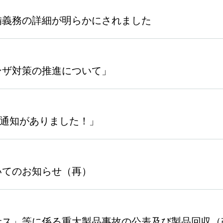
備義務の詳細が明らかにされました
ンザ対策の推進について」
式通知がありました！」
いてのお知らせ（再）
サス」等に係る重大製品事故の公表及び製品回収（