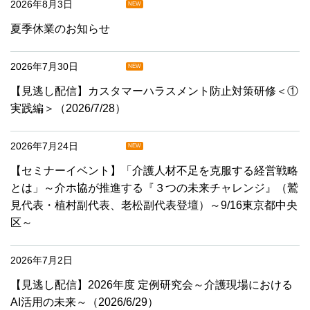
2026年8月3日
NEW
夏季休業のお知らせ
2026年7月30日
NEW
【見逃し配信】カスタマーハラスメント防止対策研修＜①
実践編＞（2026/7/28）
2026年7月24日
NEW
【セミナーイベント】「介護人材不足を克服する経営戦略
とは」～介ホ協が推進する『３つの未来チャレンジ』（鷲
見代表・植村副代表、老松副代表登壇）～9/16東京都中央
区～
2026年7月2日
【見逃し配信】2026年度 定例研究会～介護現場における
AI活用の未来～（2026/6/29）