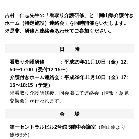
吉村 仁志先生の「看取り介護研修」と「岡山県介護付き
ホーム（特定施設）連絡会」を同時開催をいたします。
※是非、研修と連絡会あわせてご参加ください。
日 時
看取り介護研修 ：平成29年11月10日（金）12:
50〜17:00（受付12:15〜）
介護付きホーム連絡会：平成29年11月10日（金）17:
15〜18:15（予定）
※看取り介護研修後、同会場にて連絡会（情報・意見
交換会）が行われます。
会 場
第一セントラルビル2号館 5階中会議室
（岡山駅より
徒歩3分）