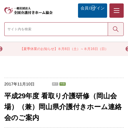
メニュー
会員
ログイン
検索
く
【夏季休業のお知らせ】８月8日（土）～８月16日（日）
2017年11月10日
終了
中国
平成29年度 看取り介護研修（岡山会
場）（兼）岡山県介護付きホーム連絡
会のご案内