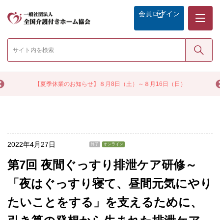
メニュー
会員
ログイン
検索
く
【夏季休業のお知らせ】８月8日（土）～８月16日（日）
2022年4月27日
終了
オンライン
第7回 夜間ぐっすり排泄ケア研修～
「夜はぐっすり寝て、昼間元気にやり
たいことをする」を支えるために、