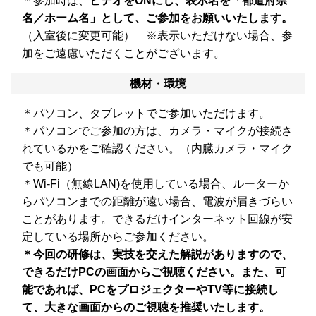
＊参加時は、
ビデオをONにし、表示名を「都道府県
名／ホーム名」として、ご参加をお願いいたします。
（入室後に変更可能） ※表示いただけない場合、参
加をご遠慮いただくことがございます。
機材・環境
＊パソコン、タブレットでご参加いただけます。
＊パソコンでご参加の方は、カメラ・マイクが接続さ
れているかをご確認ください。（内臓カメラ・マイク
でも可能）
＊Wi-Fi（無線LAN)を使用している場合、ルーターか
らパソコンまでの距離が遠い場合、電波が届きづらい
ことがあります。できるだけインターネット回線が安
定している場所からご参加ください。
＊今回の研修は、実技を交えた解説がありますので、
できるだけPCの画面からご視聴ください。また、可
能であれば、PCをプロジェクターやTV等に接続し
て、大きな画面からのご視聴を推奨いたします。