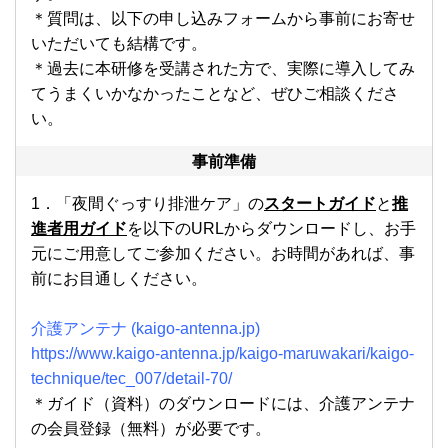
＊質問は、以下の申し込みフォームから事前にお寄せ
いただいても結構です。
＊過去に本研修を受講された方で、実際に導入してみ
てうまくいかなかったことなど、ぜひご相談くださ
い。
事前準備
1．「夜間ぐっすり排泄ケア」の
スタートガイド
と
推
進者用ガイド
を以下のURLからダウンロードし、お手
元にご用意してご参加ください。お時間があれば、事
前にお目通しください。
介護アンテナ (kaigo-antenna.jp)
https://www.kaigo-antenna.jp/kaigo-maruwakari/kaigo-
technique/tec_007/detail-70/
＊ガイド（資料）のダウンロードには、介護アンテナ
の会員登録（無料）が必要です。