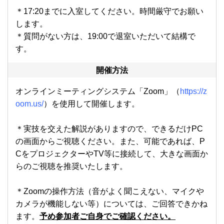
＊17:20までに入室してください。時間厳守でお願い
します。
＊質問がない方は、19:00で退室いただいて結構で
す。
開催方法
オンラインミーティングシステム「Zoom」（
https://z
oom.us
/
）を使用して開催します。
＊実技を交えた解説がありますので、できるだけPC
の画面からご視聴ください。また、可能であれば、P
CをプロジェクターやTV等に接続して、大きな画面か
らのご視聴を推奨いたします。
＊Zoomの操作方法（音がよく聞こえない、マイクや
カメラが機能しない等）については、ご回答できかね
ます。
予め参加者ご自身でご確認ください。