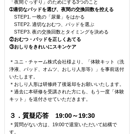
「夜間ぐっすり」のためにする3つのこと
➀適切なパッドを選び、夜間の交換回数を控える
STEP1. 一晩の「尿量」をはかる
STEP2. 適切なおむつ、パッドを選ぶ
STEP3. 夜の交換回数とタイミングを決める
②おむつ・パッドを正しくあてる
③おしりをきれいにスキンケア
＊ユニ・チャーム株式会社様より、「体験キット（洗
浄液、パッド、オムツ、おしり人形等）」を事前送付
いたします。
＊おしり人形は研修終了後返却をお願いいたします。
＊過去に本研修を受講された方にも、もう一度「体験
キット」を送付させていただきます。
３．質疑応答 19:00～19:30
＊質問がない方は、19:00で退室いただいて結構で
す。