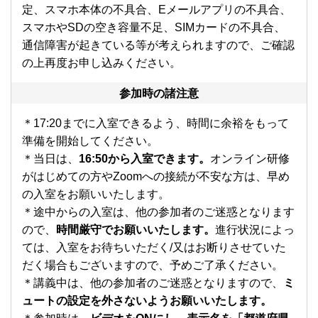
定、スマホ本体の不具合、Eメールアプリの不具合、
スマホやSDの空き容量不足、SIMカードの不具合、
通信障害が起きている等が考えられますので、ご確認
の上再度お申し込みください。
参加時の諸注意
＊17:20までに入室できるよう、時間に余裕をもって
準備を開始してください。
＊当日は、
16:50から入室できます。
オンライン研修
がはじめての方やZoomへの接続が不安な方は、早め
の入室をお願いいたします。
＊途中からの入室は、他の参加者のご迷惑となります
ので、
時間厳守でお願いいたします。
進行状況によっ
ては、入室をお待ちいただく/又はお断りさせていた
だく場合もございますので、予めご了承ください。
＊講義中は、他の参加者のご迷惑となりますので、
ミ
ュートの設定を外さないようお願いいたします。