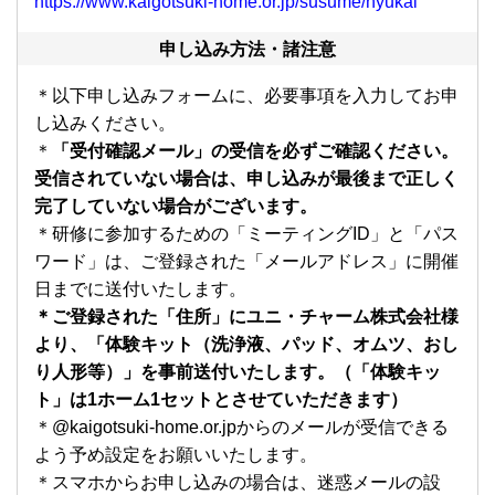
https://www.kaigotsuki-home.or.jp/susume/nyukai
申し込み方法・諸注意
＊以下申し込みフォームに、必要事項を入力してお申
し込みください。
＊
「受付確認メール」の受信を必ずご確認ください。
受信されていない場合は、申し込みが最後まで正しく
完了していない場合がございます。
＊研修に参加するための「ミーティングID」と「パス
ワード」は、ご登録された「メールアドレス」に開催
日までに送付いたします。
＊ご登録された「住所」にユニ・チャーム株式会社様
より、「体験キット（洗浄液、パッド、オムツ、おし
り人形等）」を事前送付いたします。（「体験キッ
ト」は1ホーム1セットとさせていただきます）
＊@kaigotsuki-home.or.jpからのメールが受信できる
よう予め設定をお願いいたします。
＊スマホからお申し込みの場合は、迷惑メールの設