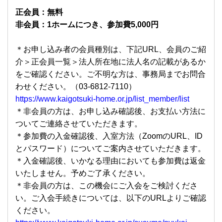
正会員：無料
非会員：1ホームにつき、参加費5,000円
＊お申し込み者の会員種別は、下記URL、会員のご紹
介＞正会員一覧＞法人所在地に法人名の記載があるか
をご確認ください。ご不明な方は、事務局までお問合
わせください。（03-6812-7110）
https://www.kaigotsuki-home.or.jp/list_member/list
＊非会員の方は、お申し込み確認後、お支払い方法に
ついてご連絡させていただきます。
＊参加費の入金確認後、入室方法（ZoomのURL、ID
とパスワード）についてご案内させていただきます。
＊入金確認後、いかなる理由においても参加費は返金
いたしません。予めご了承ください。
＊非会員の方は、この機会にご入会をご検討くださ
い。ご入会手続きについては、以下のURLよりご確認
ください。